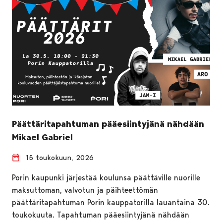
Päättäritapahtuman pääesiintyjänä nähdään
Mikael Gabriel
15 toukokuun, 2026
Porin kaupunki järjestää koulunsa päättäville nuorille
maksuttoman, valvotun ja päihteettömän
päättäritapahtuman Porin kauppatorilla lauantaina 30.
toukokuuta. Tapahtuman pääesiintyjänä nähdään