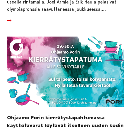
usealla rintamalla. Joel Armia ja Erik Haula pelasivat
olympiapronssia saavuttaneessa joukkueessa,…
Ohjaamo Porin kierrätystapahtumassa
käyttötavarat löytävät itselleen uuden kodin