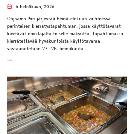
6 heinäkuun, 2026
Ohjaamo Pori järjestää heinä-elokuun vaihteessa
perinteisen kierrätystapahtuman, jossa käyttötavarat
kiertävät omistajalta toiselle maksutta. Tapahtumassa
kierrätettävää hyväkuntoista käyttötavaraa
vastaanotetaan 27.–28. heinäkuuta,…