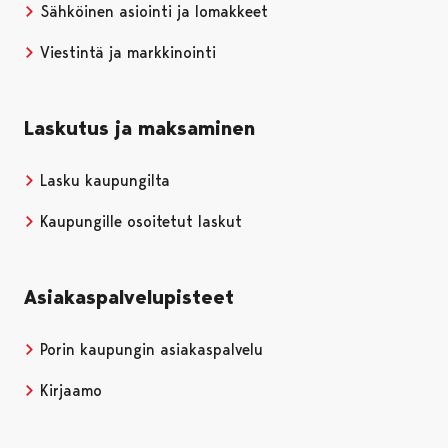
Sähköinen asiointi ja lomakkeet
Viestintä ja markkinointi
Laskutus ja maksaminen
Lasku kaupungilta
Kaupungille osoitetut laskut
Asiakaspalvelupisteet
Porin kaupungin asiakaspalvelu
Kirjaamo