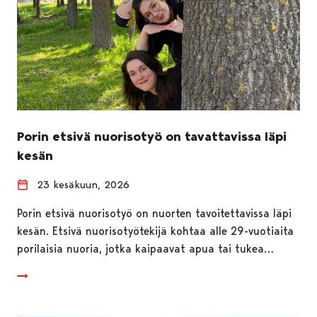
Porin etsivä nuorisotyö on tavattavissa läpi
kesän
23 kesäkuun, 2026
Porin etsivä nuorisotyö on nuorten tavoitettavissa läpi
kesän. Etsivä nuorisotyötekijä kohtaa alle 29-vuotiaita
porilaisia nuoria, jotka kaipaavat apua tai tukea…