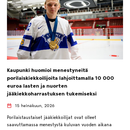
Kaupunki huomioi menestyneitä
porilaiskiekkoilijoita lahjoittamalla 10 000
euroa lasten ja nuorten
jääkiekkoharrastuksen tukemiseksi
15 heinäkuun, 2026
Porilaistaustaiset jääkiekkoilijat ovat olleet
saavuttamassa menestystä kuluvan vuoden aikana