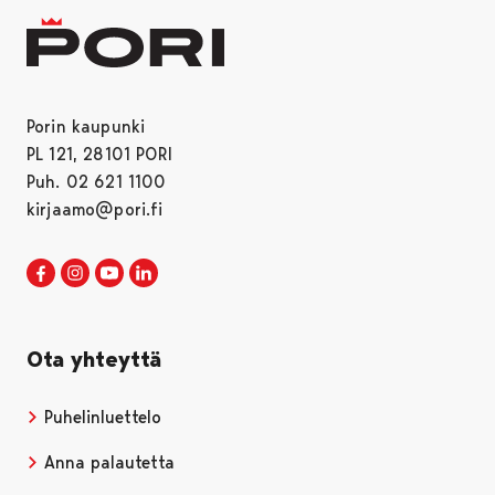
Porin kaupunki
PL 121, 28101 PORI
Puh. 02 621 1100
kirjaamo@pori.fi
Porin kaupunki Facebookissa
Avautuu uudessa välilehdessä
Porin kaupunki Instagramissa
Avautuu uudessa välilehdessä
Porin kaupunki Youtubessa
Avautuu uudessa välilehdessä
Porin kaupunki LinkedInissa
Avautuu uudessa välilehdessä
Ota yhteyttä
Puhelinluettelo
Anna palautetta