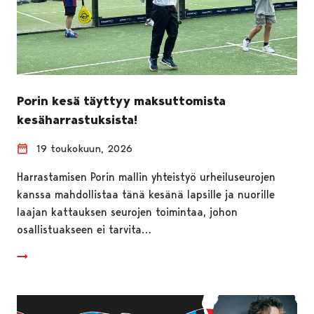
Porin kesä täyttyy maksuttomista
kesäharrastuksista!
19 toukokuun, 2026
Harrastamisen Porin mallin yhteistyö urheiluseurojen
kanssa mahdollistaa tänä kesänä lapsille ja nuorille
laajan kattauksen seurojen toimintaa, johon
osallistuakseen ei tarvita…