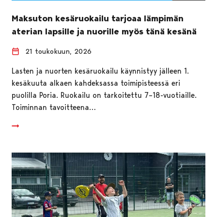
Maksuton kesäruokailu tarjoaa lämpimän
aterian lapsille ja nuorille myös tänä kesänä
21 toukokuun, 2026
Lasten ja nuorten kesäruokailu käynnistyy jälleen 1.
kesäkuuta alkaen kahdeksassa toimipisteessä eri
puolilla Poria. Ruokailu on tarkoitettu 7–18-vuotiaille.
Toiminnan tavoitteena…