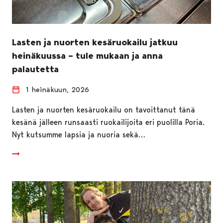
Lasten ja nuorten kesäruokailu jatkuu
heinäkuussa – tule mukaan ja anna
palautetta
1 heinäkuun, 2026
Lasten ja nuorten kesäruokailu on tavoittanut tänä
kesänä jälleen runsaasti ruokailijoita eri puolilla Poria.
Nyt kutsumme lapsia ja nuoria sekä…