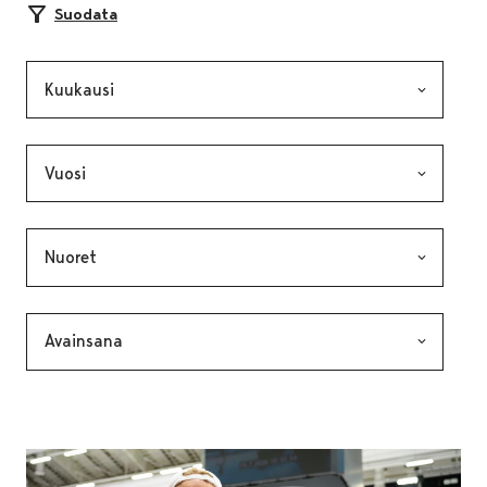
Suodata
Kuukausi, valinta lähettää lomakkeen
Vuosi, valinta lähettää lomakkeen
Kategoria, valinta lähettää lomakkeen
Avainsana, valinta lähettää lomakkeen