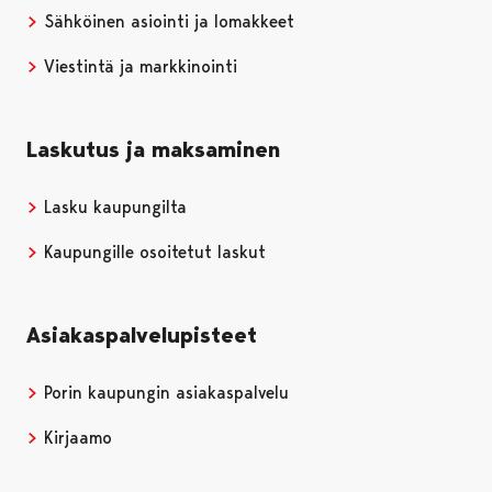
Sähköinen asiointi ja lomakkeet
Viestintä ja markkinointi
Laskutus ja maksaminen
Lasku kaupungilta
Kaupungille osoitetut laskut
Asiakaspalvelupisteet
Porin kaupungin asiakaspalvelu
Kirjaamo