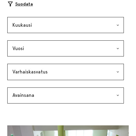
Suodata
Kuukausi, valinta lähettää lomakkeen
Vuosi, valinta lähettää lomakkeen
Kategoria, valinta lähettää lomakkeen
Avainsana, valinta lähettää lomakkeen