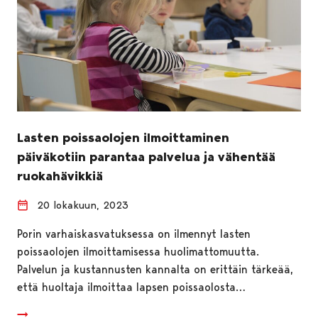
Lasten poissaolojen ilmoittaminen
päiväkotiin parantaa palvelua ja vähentää
ruokahävikkiä
20 lokakuun, 2023
Porin varhaiskasvatuksessa on ilmennyt lasten
poissaolojen ilmoittamisessa huolimattomuutta.
Palvelun ja kustannusten kannalta on erittäin tärkeää,
että huoltaja ilmoittaa lapsen poissaolosta…