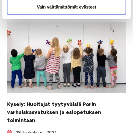
Vain välttämättömät evästeet
Kysely: Huoltajat tyytyväisiä Porin
varhaiskasvatuksen ja esiopetuksen
toimintaan
29 toukokuun, 2024