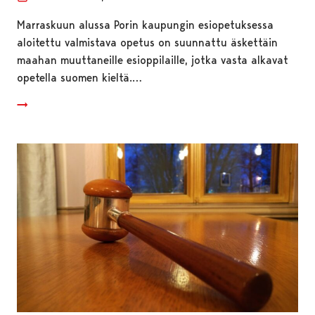
Marraskuun alussa Porin kaupungin esiopetuksessa
aloitettu valmistava opetus on suunnattu äskettäin
maahan muuttaneille esioppilaille, jotka vasta alkavat
opetella suomen kieltä.…