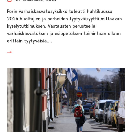
Porin varhaiskasvatusyksikkö toteutti huhtikuussa
2024 huoltajien ja perheiden tyytyväisyyttä mittaavan
kyselytutkimuksen. Vastausten perusteella
varhaiskasvatuksen ja esiopetuksen toimintaan ollaan
erittäin tyytyväisiä.…