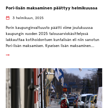
Pori-lisän maksaminen päättyy helmikuussa
3 helmikuun, 2025
Porin kaupunginvaltuusto päätti viime joulukuussa
kaupungin vuoden 2025 talousarviokäsittelyssä
lakkauttaa kotihoidontuen kuntalisän eli niin sanotun
Pori-lisän maksamisen. Kyseisen lisän maksaminen…