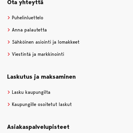
Ota yhteyttä
Puhelinluettelo
Anna palautetta
Sähköinen asiointi ja lomakkeet
Viestintä ja markkinointi
Laskutus ja maksaminen
Lasku kaupungilta
Kaupungille osoitetut laskut
Asiakaspalvelupisteet