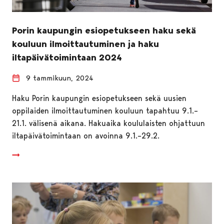
Porin kaupungin esiopetukseen haku sekä
kouluun ilmoittautuminen ja haku
iltapäivätoimintaan 2024
9 tammikuun, 2024
Haku Porin kaupungin esiopetukseen sekä uusien
oppilaiden ilmoittautuminen kouluun tapahtuu 9.1.–
21.1. välisenä aikana. Hakuaika koululaisten ohjattuun
iltapäivätoimintaan on avoinna 9.1.–29.2.