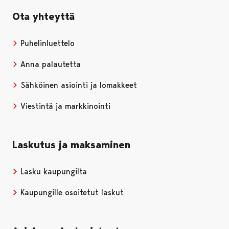
Ota yhteyttä
Puhelinluettelo
Anna palautetta
Sähköinen asiointi ja lomakkeet
Viestintä ja markkinointi
Laskutus ja maksaminen
Lasku kaupungilta
Kaupungille osoitetut laskut