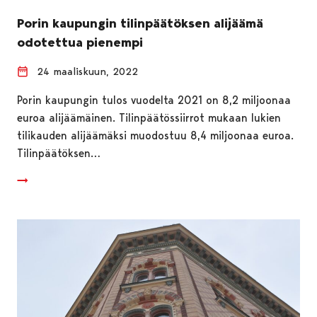
Porin kaupungin tilinpäätöksen alijäämä
odotettua pienempi
24 maaliskuun, 2022
Porin kaupungin tulos vuodelta 2021 on 8,2 miljoonaa
euroa alijäämäinen. Tilinpäätössiirrot mukaan lukien
tilikauden alijäämäksi muodostuu 8,4 miljoonaa euroa.
Tilinpäätöksen…