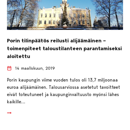
Porin tilinpäätös reilusti alijäämäinen –
toimenpiteet taloustilanteen parantamiseksi
aloitettu
14 maaliskuun, 2019
Porin kaupungin viime vuoden tulos oli 13,7 miljoonaa
euroa alijäämäinen. Talousarviossa asetetut tavoitteet
eivät toteutuneet ja kaupunginvaltuusto myönsi lähes
kaikille…