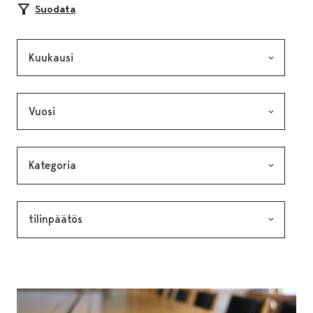
Suodata
Kuukausi, valinta lähettää lomakkeen
Vuosi, valinta lähettää lomakkeen
Kategoria, valinta lähettää lomakkeen
Avainsana, valinta lähettää lomakkeen