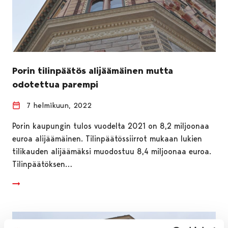
Porin tilinpäätös alijäämäinen mutta
odotettua parempi
7 helmikuun, 2022
Porin kaupungin tulos vuodelta 2021 on 8,2 miljoonaa
euroa alijäämäinen. Tilinpäätössiirrot mukaan lukien
tilikauden alijäämäksi muodostuu 8,4 miljoonaa euroa.
Tilinpäätöksen…