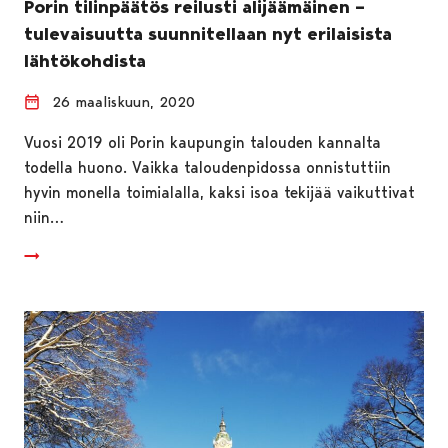
Porin tilinpäätös reilusti alijäämäinen –
tulevaisuutta suunnitellaan nyt erilaisista
lähtökohdista
26 maaliskuun, 2020
Vuosi 2019 oli Porin kaupungin talouden kannalta
todella huono. Vaikka taloudenpidossa onnistuttiin
hyvin monella toimialalla, kaksi isoa tekijää vaikuttivat
niin…