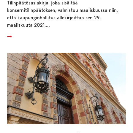
Tilinpäätösasiakirja, joka sisältää
konsernitilinpäätöksen, valmistuu maaliskuussa niin,
että kaupunginhallitus allekirjoittaa sen 29.
maaliskuuta 2021.…