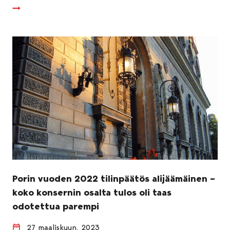
Porin vuoden 2022 tilinpäätös alijäämäinen –
koko konsernin osalta tulos oli taas
odotettua parempi
27 maaliskuun, 2023