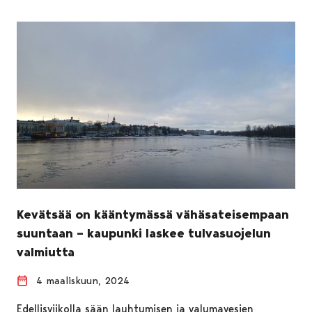
Kevätsää on kääntymässä vähäsateisempaan
suuntaan – kaupunki laskee tulvasuojelun
valmiutta
4 maaliskuun, 2024
Edellisviikolla sään lauhtumisen ja valumavesien