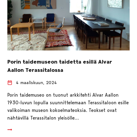
Porin taidemuseon taidetta esillä Alvar
Aallon Terassitalossa
4 maaliskuun, 2024
Porin taidemuseo on tuonut arkkitehti Alvar Aallon
1930-luvun lopulla suunnittelemaan Terassitaloon esille
valikoiman museon kokoelmateoksia. Teokset ovat
nähtävillä Terassitalon yleisölle…