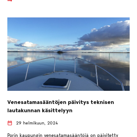
Venesatamasääntöjen päivitys teknisen
lautakunnan käsittelyyn
29 helmikuun, 2024
Porin kaupungin venesatamasääntöjä on päivitetty