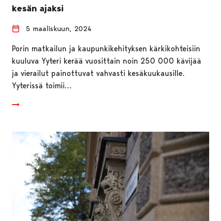
kesän ajaksi
5 maaliskuun, 2024
Porin matkailun ja kaupunkikehityksen kärkikohteisiin
kuuluva Yyteri kerää vuosittain noin 250 000 kävijää
ja vierailut painottuvat vahvasti kesäkuukausille.
Yyterissä toimii…