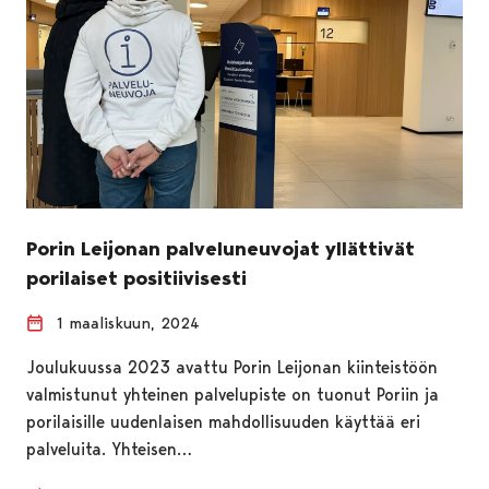
Porin Leijonan palveluneuvojat yllättivät
porilaiset positiivisesti
1 maaliskuun, 2024
Joulukuussa 2023 avattu Porin Leijonan kiinteistöön
valmistunut yhteinen palvelupiste on tuonut Poriin ja
porilaisille uudenlaisen mahdollisuuden käyttää eri
palveluita. Yhteisen…