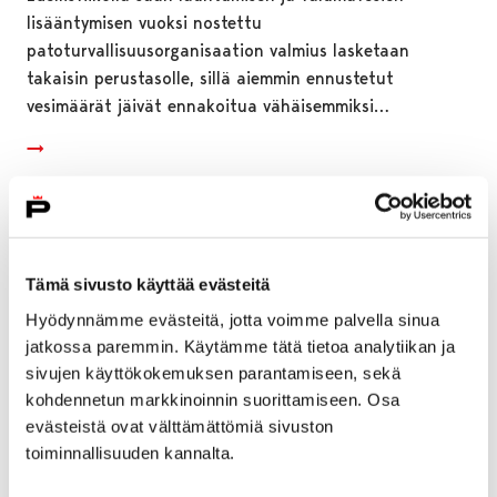
lisääntymisen vuoksi nostettu
patoturvallisuusorganisaation valmius lasketaan
takaisin perustasolle, sillä aiemmin ennustetut
vesimäärät jäivät ennakoitua vähäisemmiksi…
Tämä sivusto käyttää evästeitä
Hyödynnämme evästeitä, jotta voimme palvella sinua
jatkossa paremmin. Käytämme tätä tietoa analytiikan ja
sivujen käyttökokemuksen parantamiseen, sekä
kohdennetun markkinoinnin suorittamiseen. Osa
evästeistä ovat välttämättömiä sivuston
toiminnallisuuden kannalta.