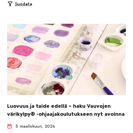
Suodata
Luovuus ja taide edellä – haku Vauvojen
värikylpy® -ohjaajakoulutukseen nyt avoinna
5 maaliskuun, 2024