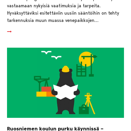
vastaamaan nykyisiä vaatimuksia ja tarpeita.
Hyväksyttäviksi esitettäviin uusiin sääntöihin on tehty
tarkennuksia muun muassa venepaikkojen…
Ruosniemen koulun purku käynnissä –