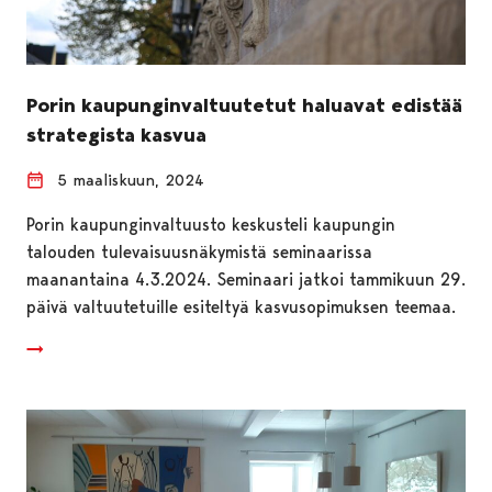
Porin kaupunginvaltuutetut haluavat edistää
strategista kasvua
5 maaliskuun, 2024
Porin kaupunginvaltuusto keskusteli kaupungin
talouden tulevaisuusnäkymistä seminaarissa
maanantaina 4.3.2024. Seminaari jatkoi tammikuun 29.
päivä valtuutetuille esiteltyä kasvusopimuksen teemaa.