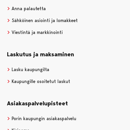
Anna palautetta
Sähköinen asiointi ja lomakkeet
Viestintä ja markkinointi
Laskutus ja maksaminen
Lasku kaupungilta
Kaupungille osoitetut laskut
Asiakaspalvelupisteet
Porin kaupungin asiakaspalvelu