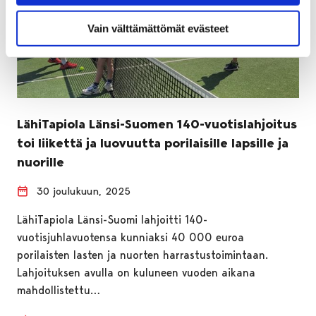
Vain välttämättömät evästeet
LähiTapiola Länsi-Suomen 140-vuotislahjoitus
toi liikettä ja luovuutta porilaisille lapsille ja
nuorille
30 joulukuun, 2025
LähiTapiola Länsi-Suomi lahjoitti 140-
vuotisjuhlavuotensa kunniaksi 40 000 euroa
porilaisten lasten ja nuorten harrastustoimintaan.
Lahjoituksen avulla on kuluneen vuoden aikana
mahdollistettu…