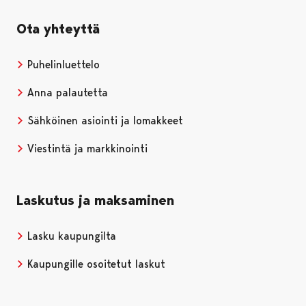
Ota yhteyttä
Puhelinluettelo
Anna palautetta
Sähköinen asiointi ja lomakkeet
Viestintä ja markkinointi
Laskutus ja maksaminen
Lasku kaupungilta
Kaupungille osoitetut laskut