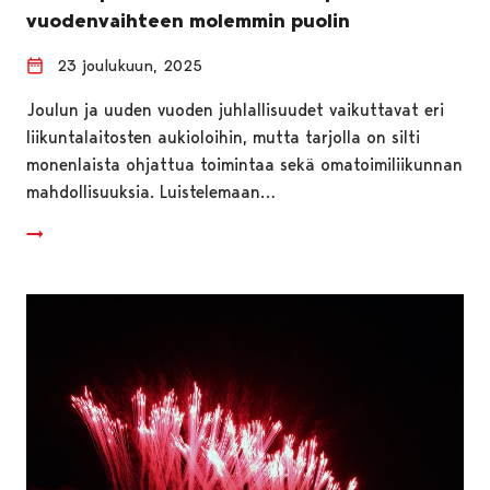
vuodenvaihteen molemmin puolin
23 joulukuun, 2025
Joulun ja uuden vuoden juhlallisuudet vaikuttavat eri
liikuntalaitosten aukioloihin, mutta tarjolla on silti
monenlaista ohjattua toimintaa sekä omatoimiliikunnan
mahdollisuuksia. Luistelemaan…