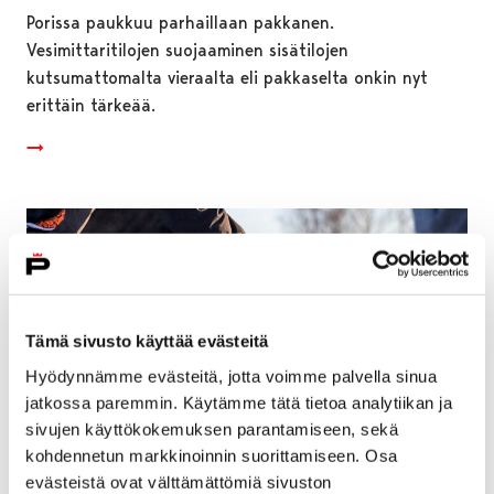
Porissa paukkuu parhaillaan pakkanen.
Vesimittaritilojen suojaaminen sisätilojen
kutsumattomalta vieraalta eli pakkaselta onkin nyt
erittäin tärkeää.
Tämä sivusto käyttää evästeitä
Hyödynnämme evästeitä, jotta voimme palvella sinua
jatkossa paremmin. Käytämme tätä tietoa analytiikan ja
sivujen käyttökokemuksen parantamiseen, sekä
kohdennetun markkinoinnin suorittamiseen. Osa
evästeistä ovat välttämättömiä sivuston