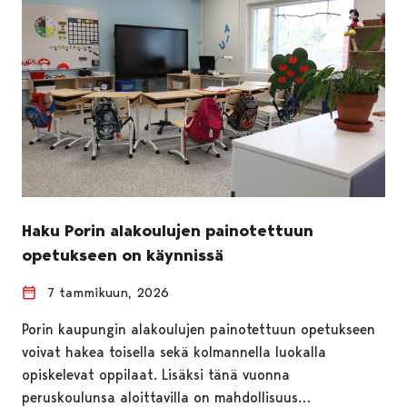
Haku Porin alakoulujen painotettuun
opetukseen on käynnissä
7 tammikuun, 2026
Porin kaupungin alakoulujen painotettuun opetukseen
voivat hakea toisella sekä kolmannella luokalla
opiskelevat oppilaat. Lisäksi tänä vuonna
peruskoulunsa aloittavilla on mahdollisuus…