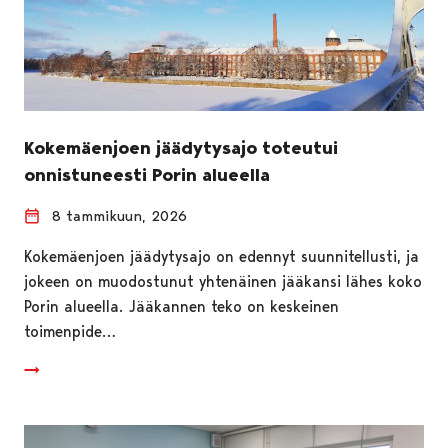
Kokemäenjoen jäädytysajo toteutui
onnistuneesti Porin alueella
8 tammikuun, 2026
Kokemäenjoen jäädytysajo on edennyt suunnitellusti, ja
jokeen on muodostunut yhtenäinen jääkansi lähes koko
Porin alueella. Jääkannen teko on keskeinen
toimenpide…