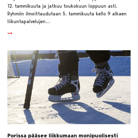
12. tammikuuta ja jatkuu toukokuun loppuun asti.
Ryhmiin ilmoittaudutaan 5. tammikuuta kello 9 alkaen
liikuntapalvelujen…
Porissa pääsee liikkumaan monipuolisesti