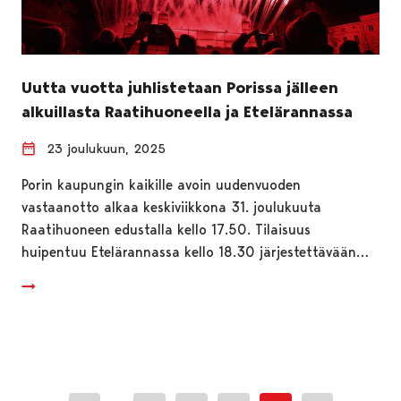
Uutta vuotta juhlistetaan Porissa jälleen
alkuillasta Raatihuoneella ja Etelärannassa
23 joulukuun, 2025
Porin kaupungin kaikille avoin uudenvuoden
vastaanotto alkaa keskiviikkona 31. joulukuuta
Raatihuoneen edustalla kello 17.50. Tilaisuus
huipentuu Etelärannassa kello 18.30 järjestettävään…