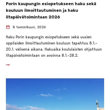
Porin kaupungin esiopetukseen haku sekä
kouluun ilmoittautuminen ja haku
iltapäivätoimintaan 2026
8 tammikuun, 2026
Haku Porin kaupungin esiopetukseen sekä uusien
oppilaiden ilmoittautuminen kouluun tapahtuu 8.1.–
20.1. välisenä aikana. Hakuaika koululaisten ohjattuun
iltapäivätoimintaan on avoinna 8.1.–28.2.