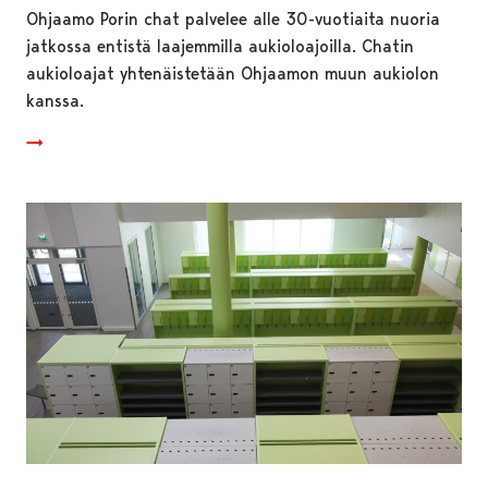
Ohjaamo Porin chat palvelee alle 30-vuotiaita nuoria
jatkossa entistä laajemmilla aukioloajoilla. Chatin
aukioloajat yhtenäistetään Ohjaamon muun aukiolon
kanssa.