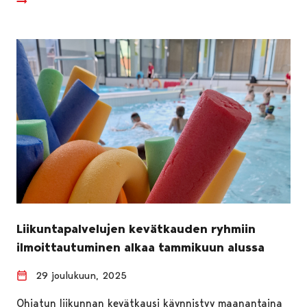
Liikuntapalvelujen kevätkauden ryhmiin
ilmoittautuminen alkaa tammikuun alussa
29 joulukuun, 2025
Ohjatun liikunnan kevätkausi käynnistyy maanantaina