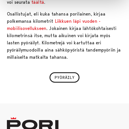
voi seurata
täältä
.
Osallistujat, eli kuka tahansa porilainen, kirjaa
polkemansa kilometrit
Liikkuen läpi vuoden -
mobiilisovellukseen
. Jokainen kirjaa lähtökohtaisesti
kilometrinsä itse, mutta aikuinen voi kirjata myös
lasten pyöräilyt. Kilometrejä voi kartuttaa eri
pyöräilymuodoilla aina sähköpyöristä tandempyöriin ja
millaiselta matkalta tahansa.
PYÖRÄILY