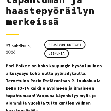
haastepyöräilyn
merkeissä
ETUSIVUN UUTISET
27 huhtikuun,
2026
LIIKUNTA
Pori Polkee on koko kaupungin hyväntuulinen
alkusysäys kohti uutta pyöräilykautta.
Tervetuloa Porin Etelärantaan 9. toukokuuta
kello 10–14 kaikille avoimeen ja ilmaiseen
tapahtumaan! Vappuna käynnistyy myös jo
aiemmilta vuosilta tuttu kuntien välinen
haastepyöräily.