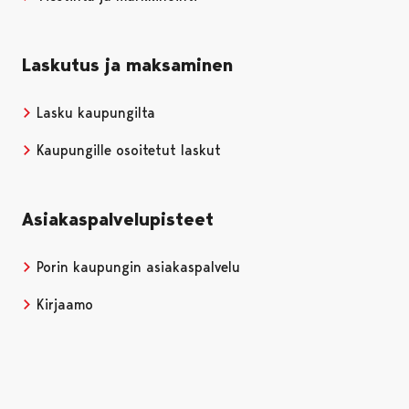
Laskutus ja maksaminen
Lasku kaupungilta
Kaupungille osoitetut laskut
Asiakaspalvelupisteet
Porin kaupungin asiakaspalvelu
Kirjaamo