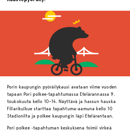
Porin kaupungin pyöräilykausi avataan viime vuoden
tapaan Pori polkee-tapahtumassa Etelärannassa 9.
toukokuuta kello 10–14. Näyttävä ja hassun hauska
Fillarikulkue starttaa tapahtuma-aamuna kello 10
Stadionilta ja polkee kaupungin läpi Etelärantaan.
Pori polkee -tapahtuman keskuksena toimii virkeä