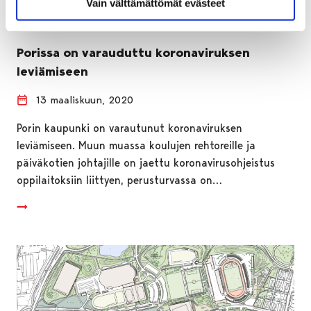
Vain välttämättömät evästeet
Porissa on varauduttu koronaviruksen
leviämiseen
13 maaliskuun, 2020
Porin kaupunki on varautunut koronaviruksen
leviämiseen. Muun muassa koulujen rehtoreille ja
päiväkotien johtajille on jaettu koronavirusohjeistus
oppilaitoksiin liittyen, perusturvassa on…