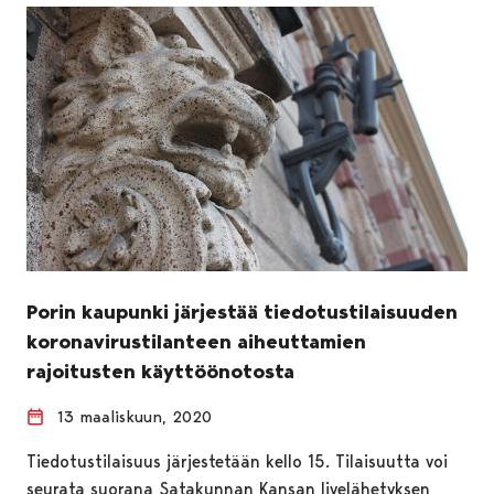
Porin kaupunki järjestää tiedotustilaisuuden
koronavirustilanteen aiheuttamien
rajoitusten käyttöönotosta
13 maaliskuun, 2020
Tiedotustilaisuus järjestetään kello 15. Tilaisuutta voi
seurata suorana Satakunnan Kansan livelähetyksen