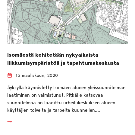
Isomäestä kehitetään nykyaikaista
liikkumisympäristöä ja tapahtumakeskusta
13 maaliskuun, 2020
Syksyllä käynnistetty Isomäen alueen yleissuunnitelman
laatiminen on valmistunut. Pitkälle katsovaa
suunnitelmaa on laadittu urheilukeskuksen alueen
käyttäjien toiveita ja tarpeita kuunnellen.…