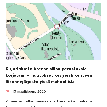
Kirjurinluoto Arenan sillan perustuksia
korjataan – muutokset kevyen liikenteen
liikennejärjestelyissä mahdollisia
13 maaliskuun, 2020
Pormestarinsillan vieressä sijaitsevalla Kirjurinluoto