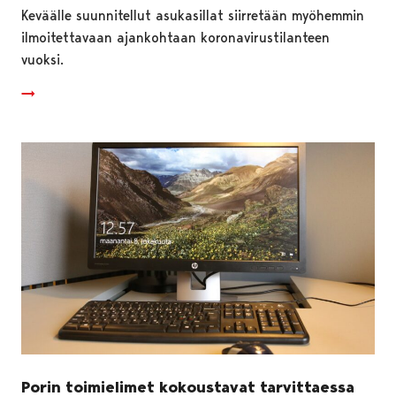
Keväälle suunnitellut asukasillat siirretään myöhemmin
ilmoitettavaan ajankohtaan koronavirustilanteen
vuoksi.
Porin toimielimet kokoustavat tarvittaessa