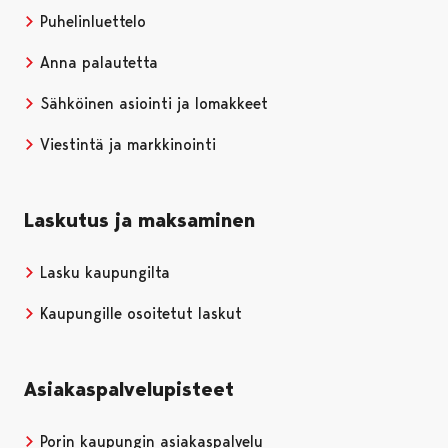
Puhelinluettelo
Anna palautetta
Sähköinen asiointi ja lomakkeet
Viestintä ja markkinointi
Laskutus ja maksaminen
Lasku kaupungilta
Kaupungille osoitetut laskut
Asiakaspalvelupisteet
Porin kaupungin asiakaspalvelu