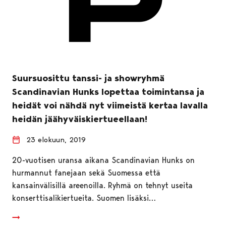
Suursuosittu tanssi- ja showryhmä
Scandinavian Hunks lopettaa toimintansa ja
heidät voi nähdä nyt viimeistä kertaa lavalla
heidän jäähyväiskiertueellaan!
23 elokuun, 2019
20-vuotisen uransa aikana Scandinavian Hunks on
hurmannut fanejaan sekä Suomessa että
kansainvälisillä areenoilla. Ryhmä on tehnyt useita
konserttisalikiertueita. Suomen lisäksi…