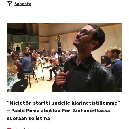
Suodata
”Mieletön startti uudelle klarinetistillemme”
– Paolo Poma aloittaa Pori Sinfoniettassa
suoraan solistina