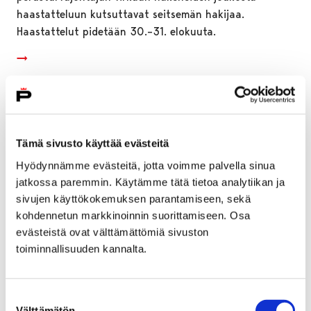
haastatteluun kutsuttavat seitsemän hakijaa.
Haastattelut pidetään 30.–31. elokuuta.
Tämä sivusto käyttää evästeitä
Hyödynnämme evästeitä, jotta voimme palvella sinua
jatkossa paremmin. Käytämme tätä tietoa analytiikan ja
sivujen käyttökokemuksen parantamiseen, sekä
kohdennetun markkinoinnin suorittamiseen. Osa
evästeistä ovat välttämättömiä sivuston
toiminnallisuuden kannalta.
Mikkolan kaava lainvoimainen
Suostumuksen
Välttämätön