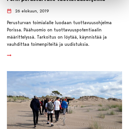
26 elokuun, 2019
Perusturvan toimialalle luodaan tuottavuusohjelma
Porissa. Päähuomio on tuottavuuspotentiaalin
määrittelyssä. Tarkoitus on löytää, käynnistää ja
vauhdittaa toimenpiteitä ja uudistuksia.