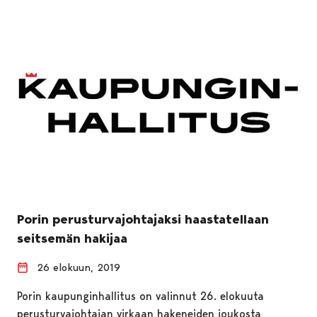
Porin perusturvajohtajaksi haastatellaan
seitsemän hakijaa
26 elokuun, 2019
Porin kaupunginhallitus on valinnut 26. elokuuta
perusturvajohtajan virkaan hakeneiden joukosta