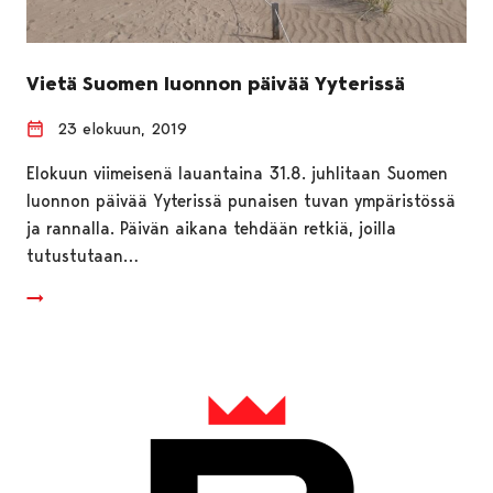
Vietä Suomen luonnon päivää Yyterissä
23 elokuun, 2019
Elokuun viimeisenä lauantaina 31.8. juhlitaan Suomen
luonnon päivää Yyterissä punaisen tuvan ympäristössä
ja rannalla. Päivän aikana tehdään retkiä, joilla
tutustutaan…