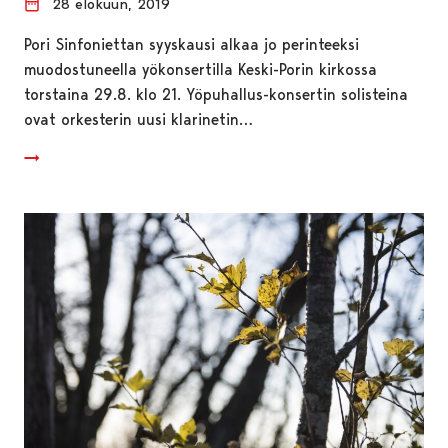
28 elokuun, 2019
Pori Sinfoniettan syyskausi alkaa jo perinteeksi
muodostuneella yökonsertilla Keski-Porin kirkossa
torstaina 29.8. klo 21. Yöpuhallus-konsertin solisteina
ovat orkesterin uusi klarinetin…