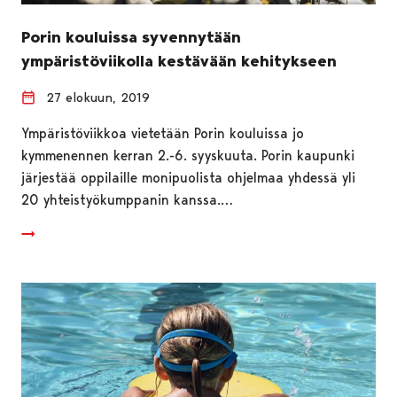
Porin kouluissa syvennytään
ympäristöviikolla kestävään kehitykseen
27 elokuun, 2019
Ympäristöviikkoa vietetään Porin kouluissa jo
kymmenennen kerran 2.-6. syyskuuta. Porin kaupunki
järjestää oppilaille monipuolista ohjelmaa yhdessä yli
20 yhteistyökumppanin kanssa.…