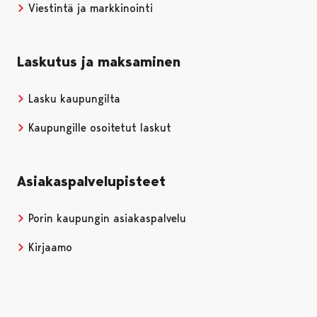
Viestintä ja markkinointi
Laskutus ja maksaminen
Lasku kaupungilta
Kaupungille osoitetut laskut
Asiakaspalvelupisteet
Porin kaupungin asiakaspalvelu
Kirjaamo