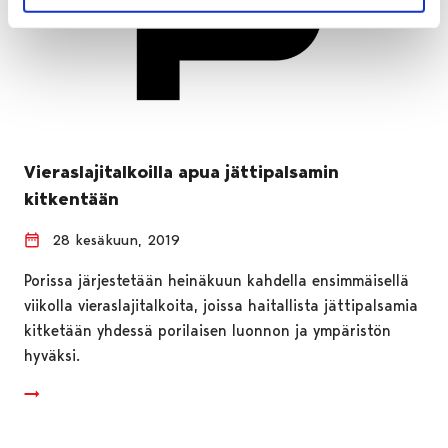
Vieraslajitalkoilla apua jättipalsamin
kitkentään
28 kesäkuun, 2019
Porissa järjestetään heinäkuun kahdella ensimmäisellä
viikolla vieraslajitalkoita, joissa haitallista jättipalsamia
kitketään yhdessä porilaisen luonnon ja ympäristön
hyväksi.