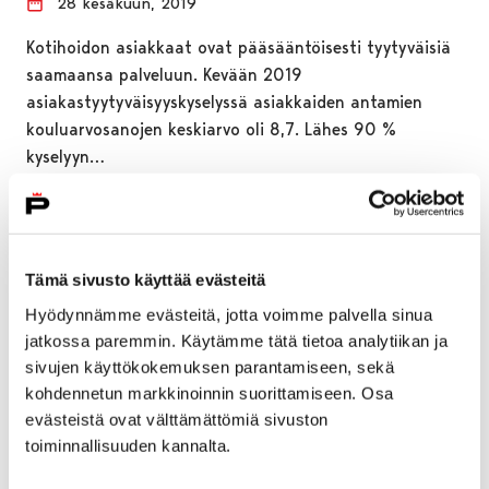
28 kesäkuun, 2019
Kotihoidon asiakkaat ovat pääsääntöisesti tyytyväisiä
saamaansa palveluun. Kevään 2019
asiakastyytyväisyyskyselyssä asiakkaiden antamien
kouluarvosanojen keskiarvo oli 8,7. Lähes 90 %
kyselyyn…
Tämä sivusto käyttää evästeitä
Hyödynnämme evästeitä, jotta voimme palvella sinua
jatkossa paremmin. Käytämme tätä tietoa analytiikan ja
sivujen käyttökokemuksen parantamiseen, sekä
kohdennetun markkinoinnin suorittamiseen. Osa
evästeistä ovat välttämättömiä sivuston
toiminnallisuuden kannalta.