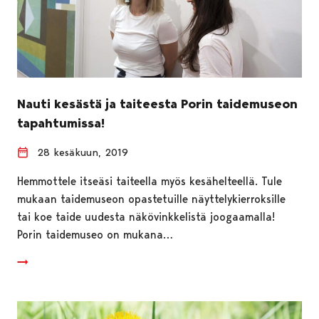
Nauti kesästä ja taiteesta Porin taidemuseon
tapahtumissa!
28 kesäkuun, 2019
Hemmottele itseäsi taiteella myös kesähelteellä. Tule
mukaan taidemuseon opastetuille näyttelykierroksille
tai koe taide uudesta näkövinkkelistä joogaamalla!
Porin taidemuseo on mukana…