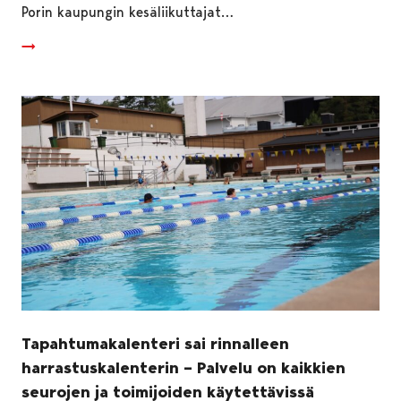
Porin kaupungin kesäliikuttajat…
Tapahtumakalenteri sai rinnalleen
harrastuskalenterin – Palvelu on kaikkien
seurojen ja toimijoiden käytettävissä