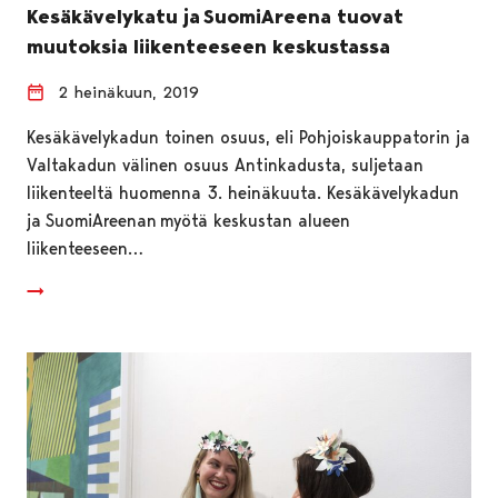
Kesäkävelykatu ja SuomiAreena tuovat
muutoksia liikenteeseen keskustassa
2 heinäkuun, 2019
Kesäkävelykadun toinen osuus, eli Pohjoiskauppatorin ja
Valtakadun välinen osuus Antinkadusta, suljetaan
liikenteeltä huomenna 3. heinäkuuta. Kesäkävelykadun
ja SuomiAreenan myötä keskustan alueen
liikenteeseen…