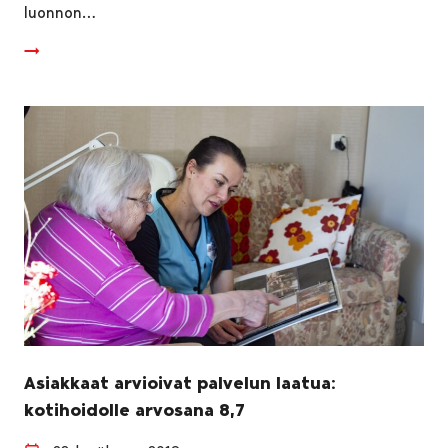
luonnon…
Asiakkaat arvioivat palvelun laatua:
kotihoidolle arvosana 8,7