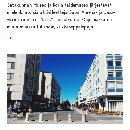
Satakunnan Museo ja Porin taidemuseo järjestävät
mielenkiintoisia aktiviteetteja SuomiAreena- ja Jazz-
viikon kunniaksi 15.–21. heinäkuuta. Ohjelmassa on
muun muassa tulishow, kukkaseppelepaja…