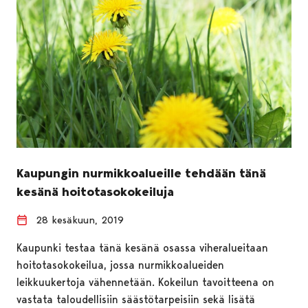
Kaupungin nurmikkoalueille tehdään tänä
kesänä hoitotasokokeiluja
28 kesäkuun, 2019
Kaupunki testaa tänä kesänä osassa viheralueitaan
hoitotasokokeilua, jossa nurmikkoalueiden
leikkuukertoja vähennetään. Kokeilun tavoitteena on
vastata taloudellisiin säästötarpeisiin sekä lisätä