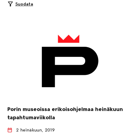
Suodata
Porin museoissa erikoisohjelmaa heinäkuun
tapahtumaviikolla
2 heinäkuun, 2019