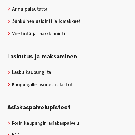
Anna palautetta
Sähköinen asiointi ja lomakkeet
Viestintä ja markkinointi
Laskutus ja maksaminen
Lasku kaupungilta
Kaupungille osoitetut laskut
Asiakaspalvelupisteet
Porin kaupungin asiakaspalvelu