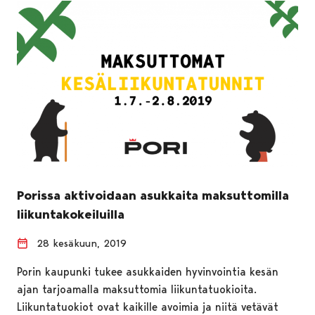
Porissa aktivoidaan asukkaita maksuttomilla
liikuntakokeiluilla
28 kesäkuun, 2019
Porin kaupunki tukee asukkaiden hyvinvointia kesän
ajan tarjoamalla maksuttomia liikuntatuokioita.
Liikuntatuokiot ovat kaikille avoimia ja niitä vetävät