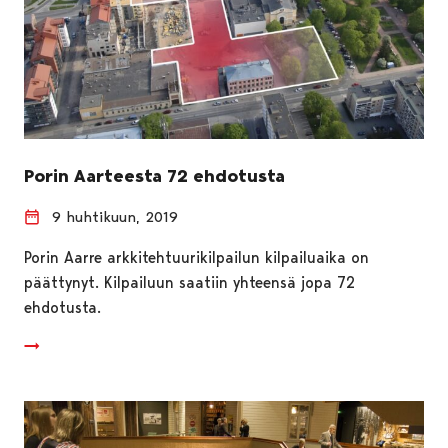
Porin Aarteesta 72 ehdotusta
9 huhtikuun, 2019
Porin Aarre arkkitehtuurikilpailun kilpailuaika on
päättynyt. Kilpailuun saatiin yhteensä jopa 72
ehdotusta.