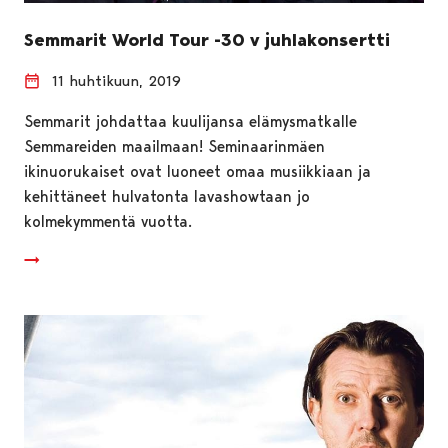
Semmarit World Tour -30 v juhlakonsertti
11 huhtikuun, 2019
Semmarit johdattaa kuulijansa elämysmatkalle
Semmareiden maailmaan! Seminaarinmäen
ikinuorukaiset ovat luoneet omaa musiikkiaan ja
kehittäneet hulvatonta lavashowtaan jo
kolmekymmentä vuotta.