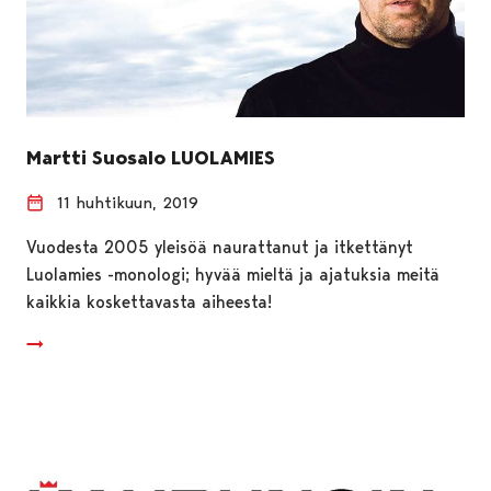
Martti Suosalo LUOLAMIES
11 huhtikuun, 2019
Vuodesta 2005 yleisöä naurattanut ja itkettänyt
Luolamies -monologi; hyvää mieltä ja ajatuksia meitä
kaikkia koskettavasta aiheesta!