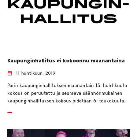
Kaupunginhallitus ei kokoonnu maanantaina
11 huhtikuun, 2019
Porin kaupunginhallituksen maanantain 15. huhtikuuta
kokous on peruutettu ja seuraava säännönmukainen
kaupunginhallituksen kokous pidetään 6. toukokuuta.