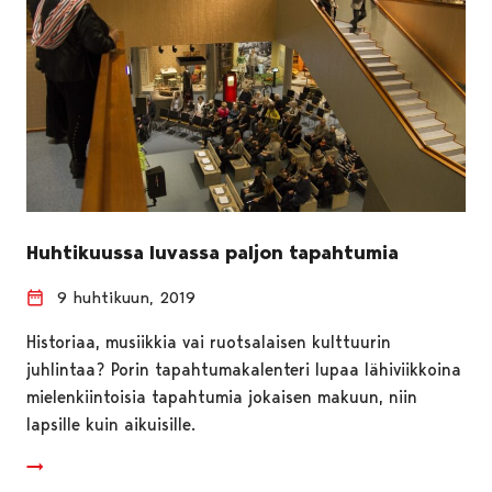
Huhtikuussa luvassa paljon tapahtumia
9 huhtikuun, 2019
Historiaa, musiikkia vai ruotsalaisen kulttuurin
juhlintaa? Porin tapahtumakalenteri lupaa lähiviikkoina
mielenkiintoisia tapahtumia jokaisen makuun, niin
lapsille kuin aikuisille.