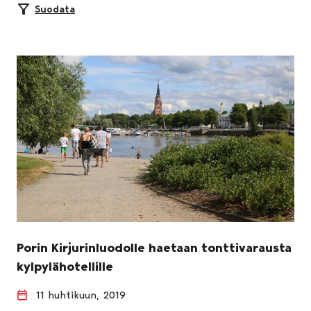
Suodata
Porin Kirjurinluodolle haetaan tonttivarausta
kylpylähotellille
11 huhtikuun, 2019