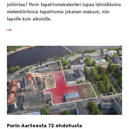
juhlintaa? Porin tapahtumakalenteri lupaa lähiviikkoina
mielenkiintoisia tapahtumia jokaisen makuun, niin
lapsille kuin aikuisille.
Porin Aarteesta 72 ehdotusta