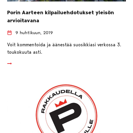
Porin Aarteen kilpailuehdotukset yleisön
arvioitavana
9 huhtikuun, 2019
Voit kommentoida ja äänestää suosikkiasi verkossa 3.
toukokuuta asti.