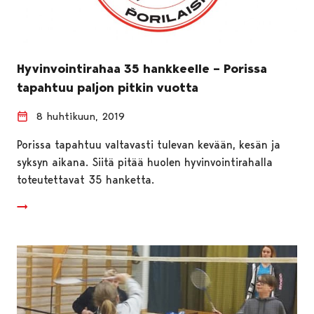
Hyvinvointirahaa 35 hankkeelle – Porissa
tapahtuu paljon pitkin vuotta
8 huhtikuun, 2019
Porissa tapahtuu valtavasti tulevan kevään, kesän ja
syksyn aikana. Siitä pitää huolen hyvinvointirahalla
toteutettavat 35 hanketta.