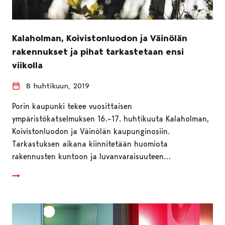
Kalaholman, Koivistonluodon ja Väinölän
rakennukset ja pihat tarkastetaan ensi
viikolla
8 huhtikuun, 2019
Porin kaupunki tekee vuosittaisen
ympäristökatselmuksen 16.–17. huhtikuuta Kalaholman,
Koivistonluodon ja Väinölän kaupunginosiin.
Tarkastuksen aikana kiinnitetään huomiota
rakennusten kuntoon ja luvanvaraisuuteen…