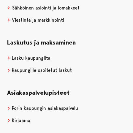
Sähköinen asiointi ja lomakkeet
Viestintä ja markkinointi
Laskutus ja maksaminen
Lasku kaupungilta
Kaupungille osoitetut laskut
Asiakaspalvelupisteet
Porin kaupungin asiakaspalvelu
Kirjaamo