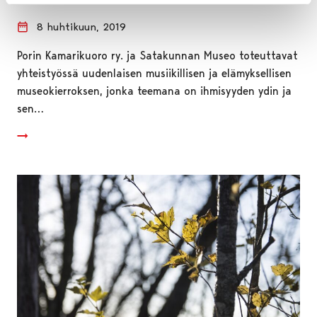
8 huhtikuun, 2019
Porin Kamarikuoro ry. ja Satakunnan Museo toteuttavat
yhteistyössä uudenlaisen musiikillisen ja elämyksellisen
museokierroksen, jonka teemana on ihmisyyden ydin ja
sen…