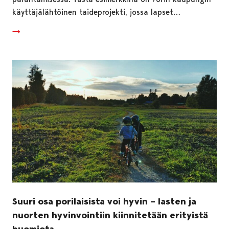
käyttäjälähtöinen taideprojekti, jossa lapset…
Suuri osa porilaisista voi hyvin – lasten ja
nuorten hyvinvointiin kiinnitetään erityistä
huomiota