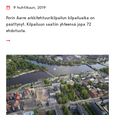
9 huhtikuun, 2019
Porin Aarre arkkitehtuurikilpailun kilpailuaika on
päättynyt. Kilpailuun saatiin yhteensä jopa 72
ehdotusta.