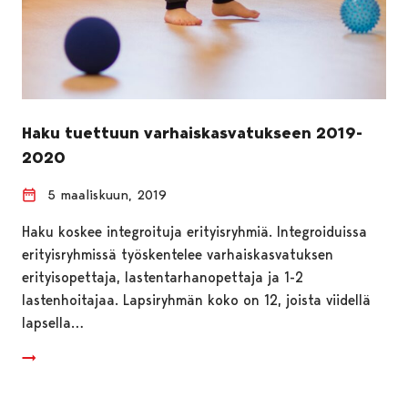
Haku tuettuun varhaiskasvatukseen 2019-
2020
5 maaliskuun, 2019
Haku koskee integroituja erityisryhmiä. Integroiduissa
erityisryhmissä työskentelee varhaiskasvatuksen
erityisopettaja, lastentarhanopettaja ja 1-2
lastenhoitajaa. Lapsiryhmän koko on 12, joista viidellä
lapsella…