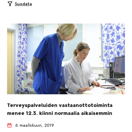
Suodata
Terveyspalveluiden vastaanottotoiminta
menee 12.3. kiinni normaalia aikaisemmin
6 maaliskuun, 2019