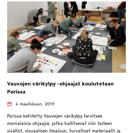
Vauvojen värikylpy -ohjaajat koulutetaan
Porissa
4 maaliskuun, 2019
Porissa kehitetty Vauvojen värikylpy tarvitsee
monialaisia ohjaajia, jotka hallitsevat niin taiteen
sisällöt, visuaalisen ilmaisun, turvalliset materiaalit ja