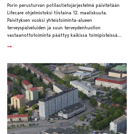
Porin perusturvan potilastietojärjestelmä päivitetään
Lifecare ohjelmistoksi tiistaina 12. maaliskuuta.
Päivityksen vuoksi yhteistoiminta-alueen
terveyspalveluiden ja suun terveydenhuollon
vastaanottotoiminta päättyy kaikissa toimipisteissä…