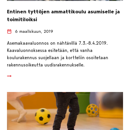
Entinen tyttöjen ammattikoulu asumiselle ja
toimitiloiksi
6 maaliskuun, 2019
Asemakaavaluonnos on nähtävillä 7.3.-8.4.2019.
Kaavaluonnoksessa esitetään, että vanha
koulurakennus suojellaan ja kortteliin osoitetaan
rakennusoikeutta uudisrakennukselle.