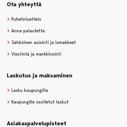
Ota yhteyttä
Puhelinluettelo
Anna palautetta
Sähköinen asiointi ja lomakkeet
Viestintä ja markkinointi
Laskutus ja maksaminen
Lasku kaupungilta
Kaupungille osoitetut laskut
Asiakaspalvelupisteet