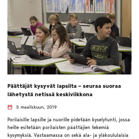
Päättäjät kysyvät lapsilta – seuraa suoraa
lähetystä netissä keskiviikkona
5 maaliskuun, 2019
Porilaisille lapsille ja nuorille pidetään kyselytunti, jossa
heille esitetään porilaisten päättäjien tekemiä
kysymyksiä. Vastaamassa on sekä ala- ja yläkoululaisia