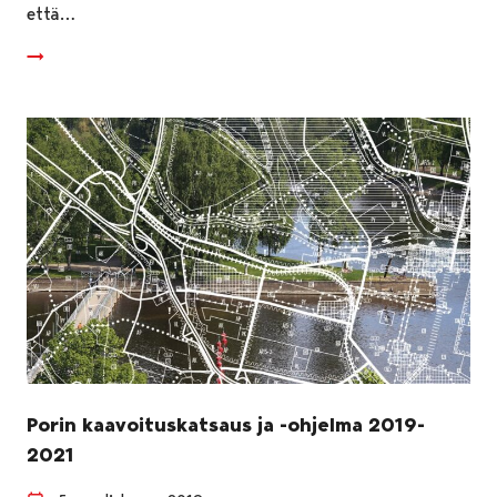
että…
Porin kaavoituskatsaus ja -ohjelma 2019-
2021