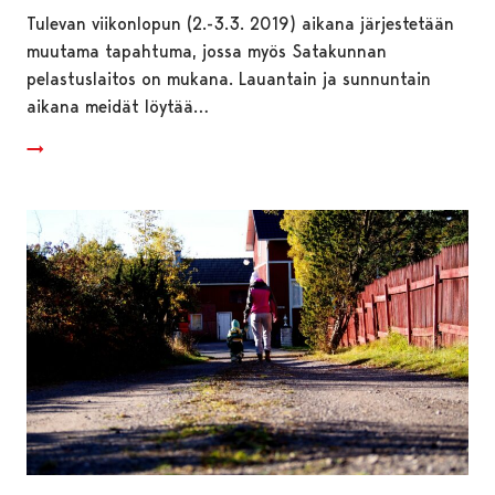
Tulevan viikonlopun (2.-3.3. 2019) aikana järjestetään
muutama tapahtuma, jossa myös Satakunnan
pelastuslaitos on mukana. Lauantain ja sunnuntain
aikana meidät löytää…