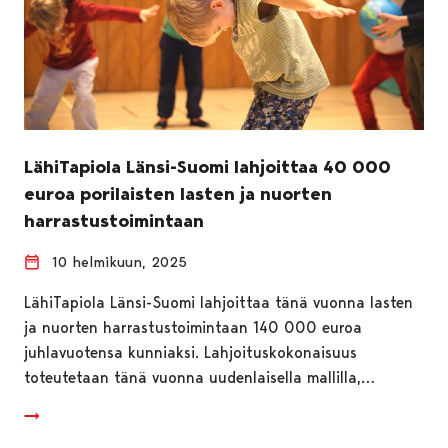
LähiTapiola Länsi-Suomi lahjoittaa 40 000
euroa porilaisten lasten ja nuorten
harrastustoimintaan
10 helmikuun, 2025
LähiTapiola Länsi-Suomi lahjoittaa tänä vuonna lasten
ja nuorten harrastustoimintaan 140 000 euroa
juhlavuotensa kunniaksi. Lahjoituskokonaisuus
toteutetaan tänä vuonna uudenlaisella mallilla,…