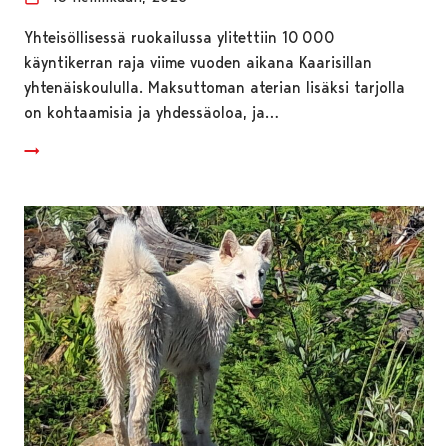
Yhteisöllisessä ruokailussa ylitettiin 10 000
käyntikerran raja viime vuoden aikana Kaarisillan
yhtenäiskoululla. Maksuttoman aterian lisäksi tarjolla
on kohtaamisia ja yhdessäoloa, ja…