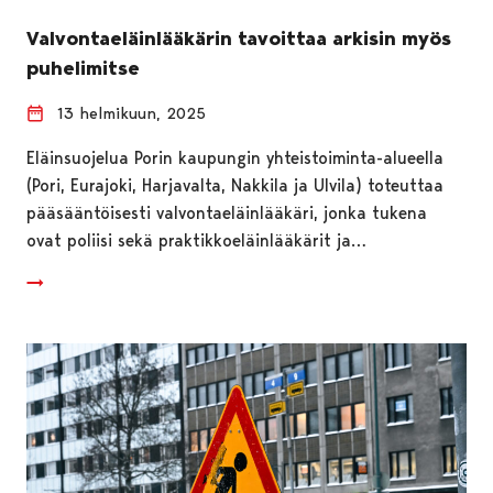
Valvontaeläinlääkärin tavoittaa arkisin myös
puhelimitse
13 helmikuun, 2025
Eläinsuojelua Porin kaupungin yhteistoiminta-alueella
(Pori, Eurajoki, Harjavalta, Nakkila ja Ulvila) toteuttaa
pääsääntöisesti valvontaeläinlääkäri, jonka tukena
ovat poliisi sekä praktikkoeläinlääkärit ja…