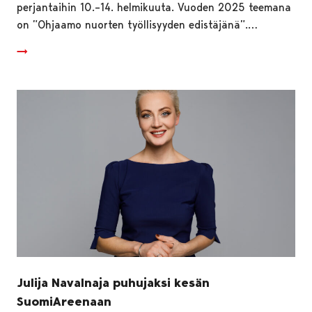
perjantaihin 10.–14. helmikuuta. Vuoden 2025 teemana
on ”Ohjaamo nuorten työllisyyden edistäjänä”.…
Julija Navalnaja puhujaksi kesän
SuomiAreenaan