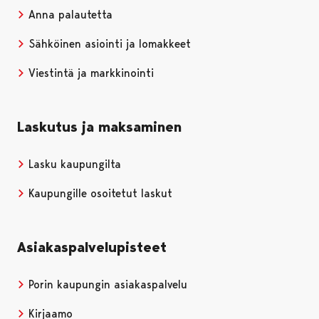
Anna palautetta
Sähköinen asiointi ja lomakkeet
Viestintä ja markkinointi
Laskutus ja maksaminen
Lasku kaupungilta
Kaupungille osoitetut laskut
Asiakaspalvelupisteet
Porin kaupungin asiakaspalvelu
Kirjaamo