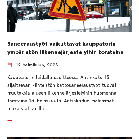
Saneeraustyöt vaikuttavat kauppatorin
ympäristön liikennejärjestelyihin torstaina
12 helmikuun, 2025
Kauppatorin laidalla osoitteessa Antinkatu 13
sijaitsevan kiinteistön kattosaneeraustyöt tuovat
muutoksia alueen liikennejärjestelyihin huomenna
torstaina 13. helmikuuta. Antinkadun molemmat
ajokaistat välillä…