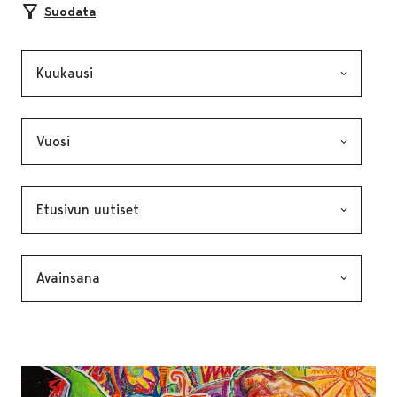
Suodata
Kuukausi, valinta lähettää lomakkeen
Vuosi, valinta lähettää lomakkeen
Kategoria, valinta lähettää lomakkeen
Avainsana, valinta lähettää lomakkeen