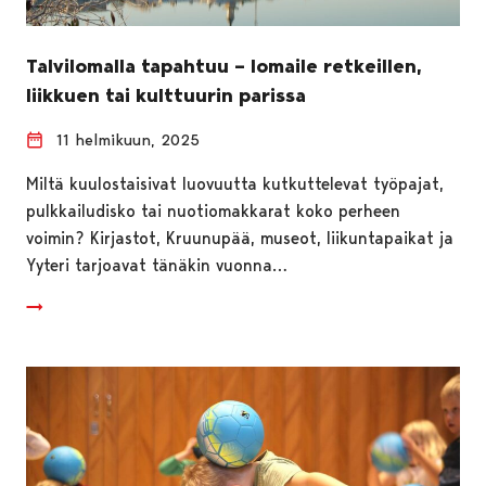
Talvilomalla tapahtuu – lomaile retkeillen,
liikkuen tai kulttuurin parissa
11 helmikuun, 2025
Miltä kuulostaisivat luovuutta kutkuttelevat työpajat,
pulkkailudisko tai nuotiomakkarat koko perheen
voimin? Kirjastot, Kruunupää, museot, liikuntapaikat ja
Yyteri tarjoavat tänäkin vuonna…