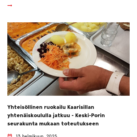
Yhteisöllinen ruokailu Kaarisillan
yhtenäiskoululla jatkuu - Keski-Porin
seurakunta mukaan toteutukseen
13 helmikuun, 2025