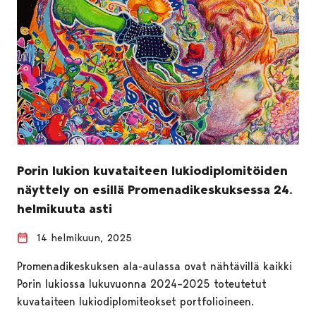
Porin lukion kuvataiteen lukiodiplomitöiden
näyttely on esillä Promenadikeskuksessa 24.
helmikuuta asti
14 helmikuun, 2025
Promenadikeskuksen ala-aulassa ovat nähtävillä kaikki
Porin lukiossa lukuvuonna 2024–2025 toteutetut
kuvataiteen lukiodiplomiteokset portfolioineen.