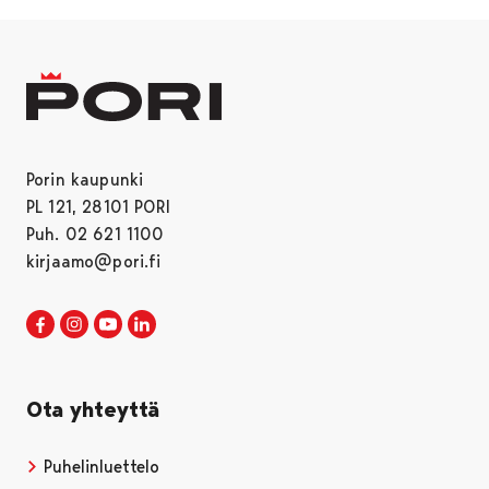
Porin kaupunki
PL 121, 28101 PORI
Puh. 02 621 1100
kirjaamo@pori.fi
Porin kaupunki Facebookissa
Avautuu uudessa välilehdessä
Porin kaupunki Instagramissa
Avautuu uudessa välilehdessä
Porin kaupunki Youtubessa
Avautuu uudessa välilehdessä
Porin kaupunki LinkedInissa
Avautuu uudessa välilehdessä
Ota yhteyttä
Puhelinluettelo