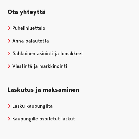
Ota yhteyttä
Puhelinluettelo
Anna palautetta
Sähköinen asiointi ja lomakkeet
Viestintä ja markkinointi
Laskutus ja maksaminen
Lasku kaupungilta
Kaupungille osoitetut laskut