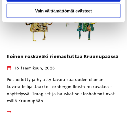
Vain välttämättömät evästeet
Iloinen roskaväki riemastuttaa Kruunupäässä
13 tammikuun, 2025
Poisheitetty ja hylätty tavara saa uuden elämän
kuvataiteilija Jaakko Tornbergin Iloista roskaväkeä -
näyttelyssä. Traagiset ja hauskat veistoshahmot ovat
esillä Kruunupään…