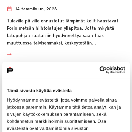
14 tammikuun, 2025
Tuleville päiville ennustetut lämpimät kelit haastavat
Porin metsän hiihtolatujen ylläpitoa. Jotta nykyistä
latupohjaa saataisiin hyödynnettyä sään taas
muuttuessa talvisemmaksi, keskeytetään…
Tämä sivusto käyttää evästeitä
Hyödynnämme evästeitä, jotta voimme palvella sinua
jatkossa paremmin. Käytämme tätä tietoa analytiikan ja
sivujen käyttökokemuksen parantamiseen, sekä
kohdennetun markkinoinnin suorittamiseen. Osa
evästeistä ovat välttämättömiä sivuston