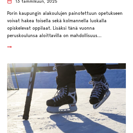
13 tammikuun, 2025
Porin kaupungin alakoulujen painotettuun opetukseen
voivat hakea toisella sekä kolmannella luokalla
opiskelevat oppilaat. Lisäksi tänä vuonna
peruskoulunsa aloittavilla on mahdollisuus…