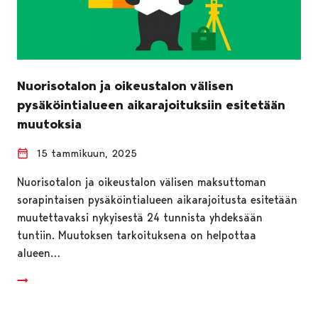
Nuorisotalon ja oikeustalon välisen
pysäköintialueen aikarajoituksiin esitetään
muutoksia
15 tammikuun, 2025
Nuorisotalon ja oikeustalon välisen maksuttoman
sorapintaisen pysäköintialueen aikarajoitusta esitetään
muutettavaksi nykyisestä 24 tunnista yhdeksään
tuntiin. Muutoksen tarkoituksena on helpottaa
alueen…