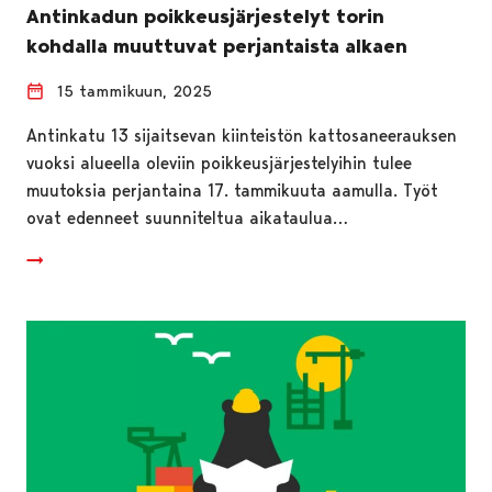
Antinkadun poikkeusjärjestelyt torin
kohdalla muuttuvat perjantaista alkaen
15 tammikuun, 2025
Antinkatu 13 sijaitsevan kiinteistön kattosaneerauksen
vuoksi alueella oleviin poikkeusjärjestelyihin tulee
muutoksia perjantaina 17. tammikuuta aamulla. Työt
ovat edenneet suunniteltua aikataulua…