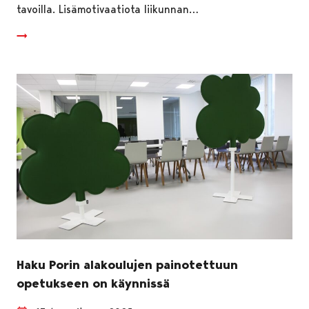
tavoilla. Lisämotivaatiota liikunnan…
Haku Porin alakoulujen painotettuun
opetukseen on käynnissä