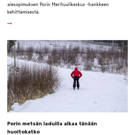
aiesopimuksen Porin Merituulikeskus -hankkeen
kehittämisestä.
Porin metsän laduilla alkaa tänään
huoltokatko