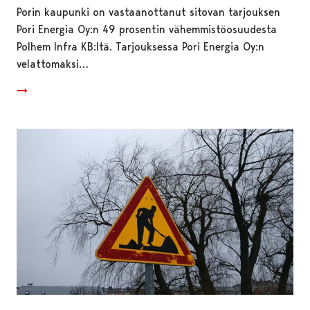
Porin kaupunki on vastaanottanut sitovan tarjouksen
Pori Energia Oy:n 49 prosentin vähemmistöosuudesta
Polhem Infra KB:ltä. Tarjouksessa Pori Energia Oy:n
velattomaksi…