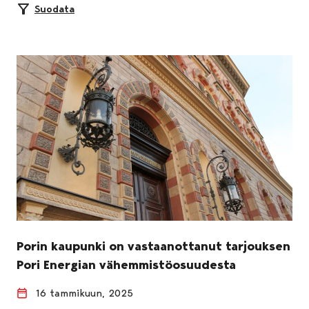
Suodata
Porin kaupunki on vastaanottanut tarjouksen
Pori Energian vähemmistöosuudesta
16 tammikuun, 2025