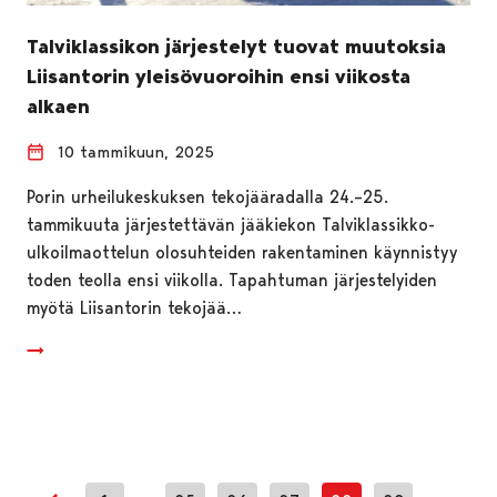
Talviklassikon järjestelyt tuovat muutoksia
Liisantorin yleisövuoroihin ensi viikosta
alkaen
10 tammikuun, 2025
Porin urheilukeskuksen tekojääradalla 24.–25.
tammikuuta järjestettävän jääkiekon Talviklassikko-
ulkoilmaottelun olosuhteiden rakentaminen käynnistyy
toden teolla ensi viikolla. Tapahtuman järjestelyiden
myötä Liisantorin tekojää…
…