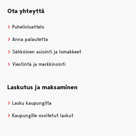
Ota yhteyttä
Puhelinluettelo
Anna palautetta
Sähköinen asiointi ja lomakkeet
Viestintä ja markkinointi
Laskutus ja maksaminen
Lasku kaupungilta
Kaupungille osoitetut laskut