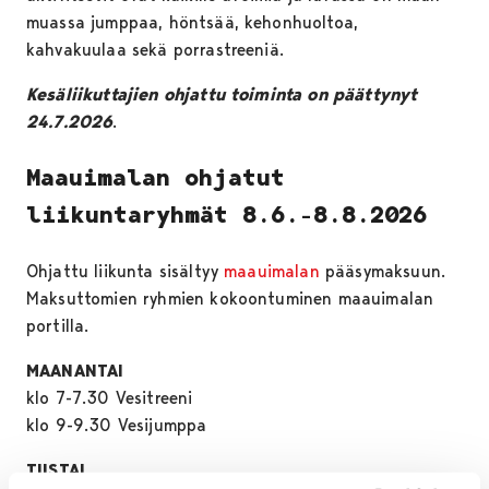
muassa jumppaa, höntsää, kehonhuoltoa,
kahvakuulaa sekä porrastreeniä.
Kesäliikuttajien ohjattu toiminta on päättynyt
24.7.2026
.
Maauimalan ohjatut
liikuntaryhmät 8.6.-8.8.2026
Ohjattu liikunta sisältyy
maauimalan
pääsymaksuun.
Maksuttomien ryhmien kokoontuminen maauimalan
portilla.
MAANANTAI
klo 7-7.30 Vesitreeni
klo 9-9.30 Vesijumppa
TIISTAI