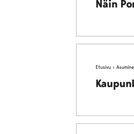
Näin Po
Etusivu
Asumine
Kaupun