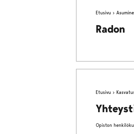
Etusivu
Asumine
Radon
Etusivu
Kasvatu
Yhteyst
Opiston henkilöku