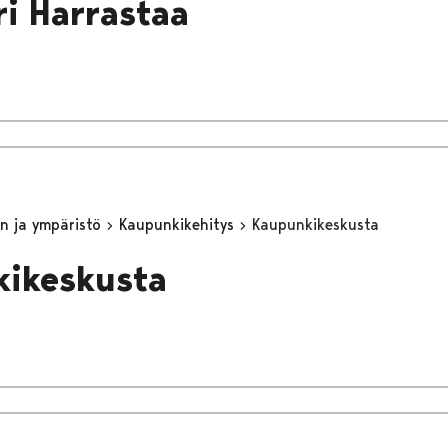
ri Harrastaa
n ja ympäristö
Kaupunkikehitys
Kaupunkikeskusta
kikeskusta