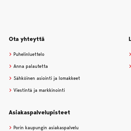
Ota yhteyttä
Puhelinluettelo
Anna palautetta
Sähköinen asiointi ja lomakkeet
Viestintä ja markkinointi
Asiakaspalvelupisteet
Porin kaupungin asiakaspalvelu