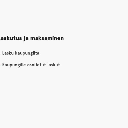
Laskutus ja maksaminen
Lasku kaupungilta
Kaupungille osoitetut laskut