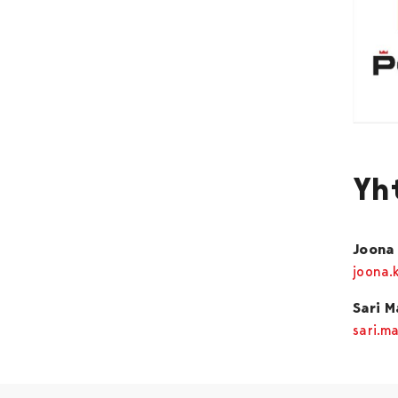
Yh
Joona
joona.
Sari 
sari.m