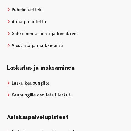
Puhelinluettelo
Anna palautetta
Sähköinen asiointi ja lomakkeet
Viestintä ja markkinointi
Laskutus ja maksaminen
Lasku kaupungilta
Kaupungille osoitetut laskut
Asiakaspalvelupisteet