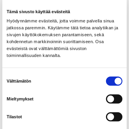
allekirjoittamat todistukset.
Englanninkieliselle erikoislukiolinjalle voidaan valita
Tämä sivusto käyttää evästeitä
vain opiskelijoita, joiden suomen kielen taito ei riitä
Hyödynnämme evästeitä, jotta voimme palvella sinua
suomenkielisiin lukio-opintoihin. Lukiolaissa on siten
jatkossa paremmin. Käytämme tätä tietoa analytiikan ja
säädetty, että linjalle voidaan valita vain
sivujen käyttökokemuksen parantamiseen, sekä
vieraskielisiä opiskelijoita, jotka ovat opiskelleet
kohdennetun markkinoinnin suorittamiseen. Osa
suomen- tai ruotsinkielisessä peruskoulussa enintään
evästeistä ovat välttämättömiä sivuston
kolmen vuoden ajan. Englanninkieliselle erikoislinjalle
toiminnallisuuden kannalta.
hakevan hakijan on osallistuttava valintakokeeseen.
Hakijoille lähetetään kutsu valintakokeeseen
huhtikuussa.
Valintakoe järjestetään lukiolla
Suostumuksen
osoitteessa Tasavallankatu 4, Pori (sisään
Välttämätön
valinta
Tasavallankadun ja Koulukadun kulman
pyöröovesta, alas portaita 0. kerrokseen).
Mieltymykset
Tarvitset kokeessa lyijykynän, pyyhekumin ja
kuvallisen henkilötodistuksen.
Tilastot
Kaikkien hakijoiden tulee täyttää Porin lukion
ainevalintakortti hakuajan loppuun mennessä. Porin