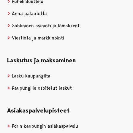
Puhelinluettelo
Anna palautetta
Sähköinen asiointi ja lomakkeet
Viestintä ja markkinointi
Laskutus ja maksaminen
Lasku kaupungilta
Kaupungille osoitetut laskut
Asiakaspalvelupisteet
Porin kaupungin asiakaspalvelu