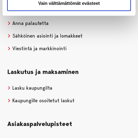
Vain välttämättömät evästeet
Puhelinluettelo
Anna palautetta
Sähköinen asiointi ja lomakkeet
Viestintä ja markkinointi
Laskutus ja maksaminen
Lasku kaupungilta
Kaupungille osoitetut laskut
Asiakaspalvelupisteet