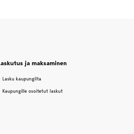
Laskutus ja maksaminen
Lasku kaupungilta
Kaupungille osoitetut laskut