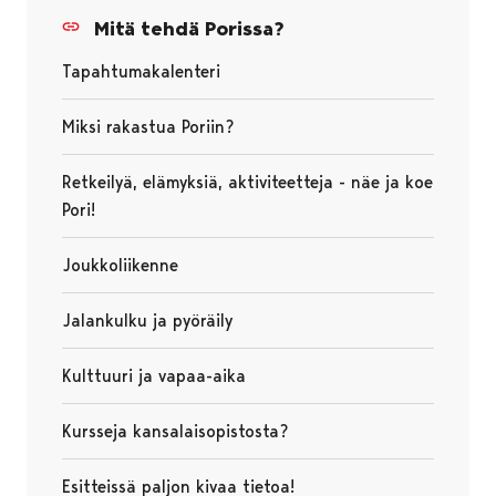
Mitä tehdä Porissa?
Tapahtumakalenteri
Miksi rakastua Poriin?
Retkeilyä, elämyksiä, aktiviteetteja - näe ja koe
Pori!
Joukkoliikenne
Jalankulku ja pyöräily
Kulttuuri ja vapaa-aika
Kursseja kansalaisopistosta?
Esitteissä paljon kivaa tietoa!