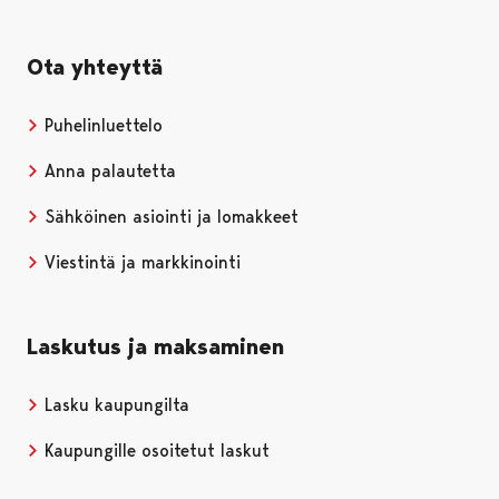
Ota yhteyttä
Puhelinluettelo
Anna palautetta
Sähköinen asiointi ja lomakkeet
Viestintä ja markkinointi
Laskutus ja maksaminen
Lasku kaupungilta
Kaupungille osoitetut laskut