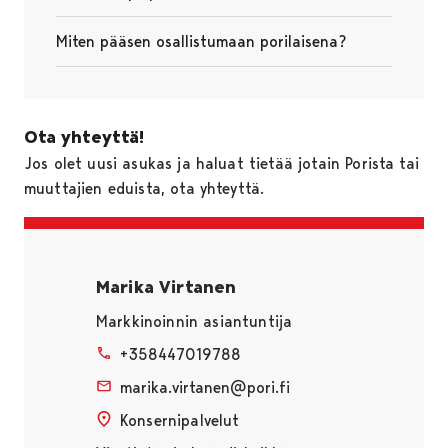
Miten pääsen osallistumaan porilaisena?
Ota yhteyttä!
Jos olet uusi asukas ja haluat tietää jotain Porista tai
muuttajien eduista, ota yhteyttä.
Marika Virtanen
Markkinoinnin asiantuntija
+358447019788
marika.virtanen@pori.fi
Konsernipalvelut