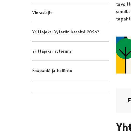
tavoit
sinulla
Vieraslajit
tapah
Yrittäjäksi Yyteriin kesäksi 2026?
Yrittäjäksi Yyteriin?
Kaupunki ja hallinto
Yht