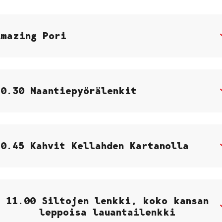
Amazing Pori
10.30 Maantiepyörälenkit
10.45 Kahvit Kellahden Kartanolla
11.00 Siltojen lenkki, koko kansan
leppoisa lauantailenkki