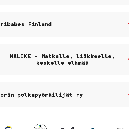
Tribabes Finland
MALIKE – Matkalle, liikkeelle,
keskelle elämää
Porin polkupyöräilijät ry