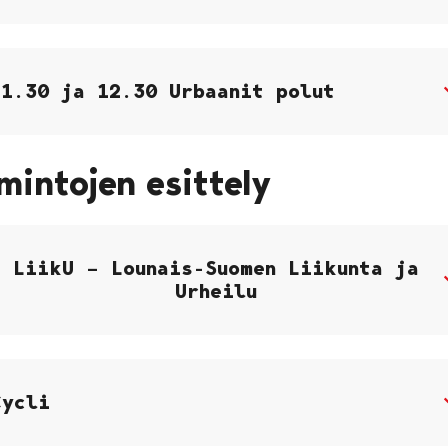
11.30 ja 12.30 Urbaanit polut
mintojen esittely
LiikU – Lounais-Suomen Liikunta ja
Urheilu
Cycli