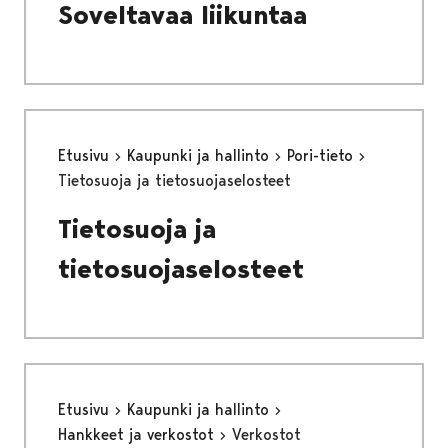
Soveltavaa liikuntaa
Etusivu
Kaupunki ja hallinto
Pori-tieto
Tietosuoja ja tietosuojaselosteet
Tietosuoja ja
tietosuojaselosteet
Etusivu
Kaupunki ja hallinto
Hankkeet ja verkostot
Verkostot