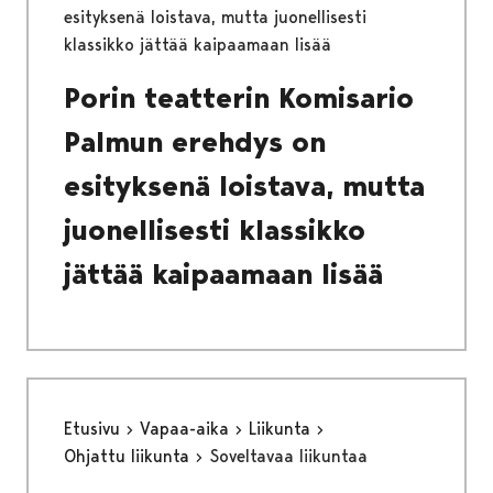
esityksenä loistava, mutta juonellisesti
klassikko jättää kaipaamaan lisää
Porin teatterin Komisario
Palmun erehdys on
esityksenä loistava, mutta
juonellisesti klassikko
jättää kaipaamaan lisää
Etusivu
Vapaa-aika
Liikunta
Ohjattu liikunta
Soveltavaa liikuntaa