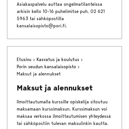
Asiakaspalvelu auttaa ongelmatilanteissa
arkisin kello 10-16 puhelimitse puh. 02 621
5963 tai sähköpostilla
kansalaisopisto@pori.fi.
Etusivu
Kasvatus ja koulutus
Porin seudun kansalaisopisto
Maksut ja alennukset
Maksut ja alennukset
Ilmoittautumalla kurssille opiskelija sitoutuu
maksamaan kurssimaksun. Kurssimaksun voi
maksaa verkossa ilmoittautumisen yhteydessä
tai sähköpostiin tulevan maksulinkin kautta.