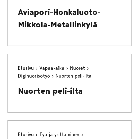
Aviapori-Honkaluoto-
Mikkola-Metallinkylä
Etusivu
Vapaa-aika
Nuoret
Diginuorisotyö
Nuorten peli-ilta
Nuorten peli-ilta
Etusivu
Työ ja yrittäminen