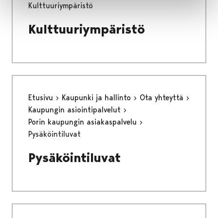
Kulttuuriympäristö
Kulttuuriympäristö
Etusivu
Kaupunki ja hallinto
Ota yhteyttä
Kaupungin asiointipalvelut
Porin kaupungin asiakaspalvelu
Pysäköintiluvat
Pysäköintiluvat