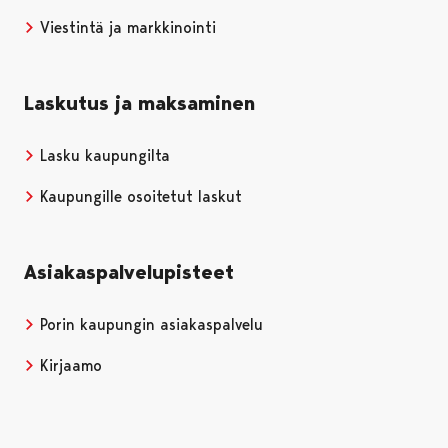
Viestintä ja markkinointi
Laskutus ja maksaminen
Lasku kaupungilta
Kaupungille osoitetut laskut
Asiakaspalvelupisteet
Porin kaupungin asiakaspalvelu
Kirjaamo