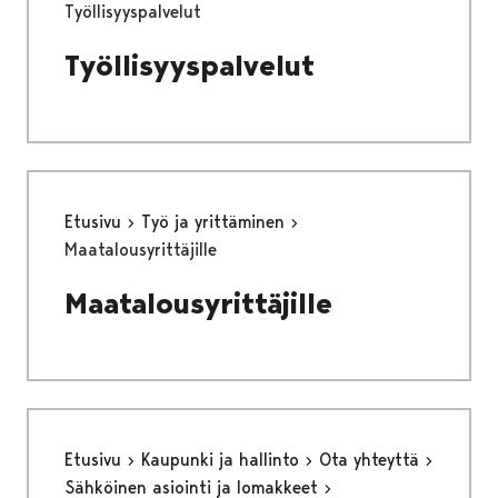
Työllisyyspalvelut
Työllisyyspalvelut
Etusivu
Työ ja yrittäminen
Maatalousyrittäjille
Maatalousyrittäjille
Etusivu
Kaupunki ja hallinto
Ota yhteyttä
Sähköinen asiointi ja lomakkeet