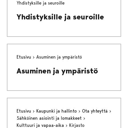
Yhdistyksille ja seuroille
Yhdistyksille ja seuroille
Etusivu
Asuminen ja ympäristö
Asuminen ja ympäristö
Etusivu
Kaupunki ja hallinto
Ota yhteyttä
Sähköinen asiointi ja lomakkeet
Kulttuuri ja vapaa-aika
Kirjasto