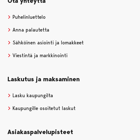
Ota yhteyttä
Puhelinluettelo
Anna palautetta
Sähköinen asiointi ja lomakkeet
Viestintä ja markkinointi
Laskutus ja maksaminen
Lasku kaupungilta
Kaupungille osoitetut laskut
Asiakaspalvelupisteet