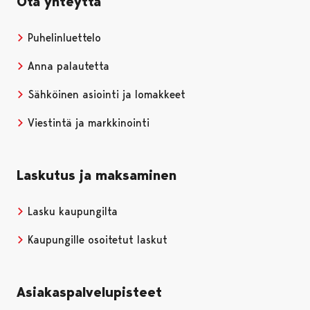
Ota yhteyttä
Puhelinluettelo
Anna palautetta
Sähköinen asiointi ja lomakkeet
Viestintä ja markkinointi
Laskutus ja maksaminen
Lasku kaupungilta
Kaupungille osoitetut laskut
Asiakaspalvelupisteet