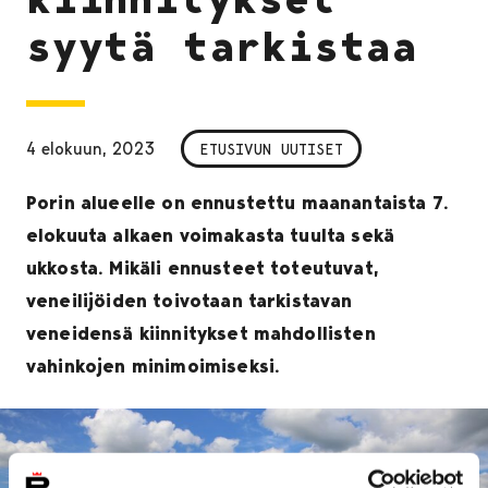
syytä tarkistaa
4 elokuun, 2023
ETUSIVUN UUTISET
Porin alueelle on ennustettu maanantaista 7.
elokuuta alkaen voimakasta tuulta sekä
ukkosta. Mikäli ennusteet toteutuvat,
veneilijöiden toivotaan tarkistavan
veneidensä kiinnitykset mahdollisten
vahinkojen minimoimiseksi.