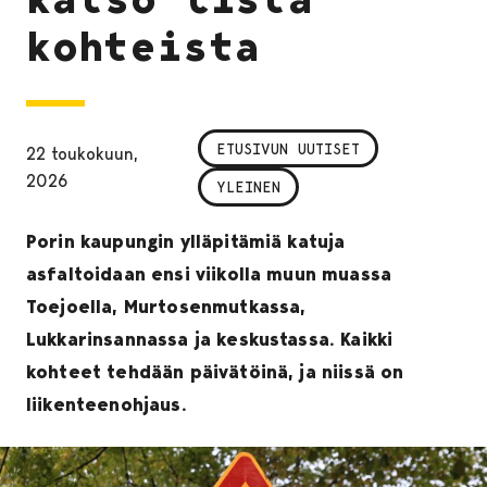
kohteista
ETUSIVUN UUTISET
22 toukokuun,
2026
YLEINEN
Porin kaupungin ylläpitämiä katuja
asfaltoidaan ensi viikolla muun muassa
Toejoella, Murtosenmutkassa,
Lukkarinsannassa ja keskustassa. Kaikki
kohteet tehdään päivätöinä, ja niissä on
liikenteenohjaus.