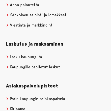
Anna palautetta
Sähköinen asiointi ja lomakkeet
Viestintä ja markkinointi
Laskutus ja maksaminen
Lasku kaupungilta
Kaupungille osoitetut laskut
Asiakaspalvelupisteet
Porin kaupungin asiakaspalvelu
Kirjaamo