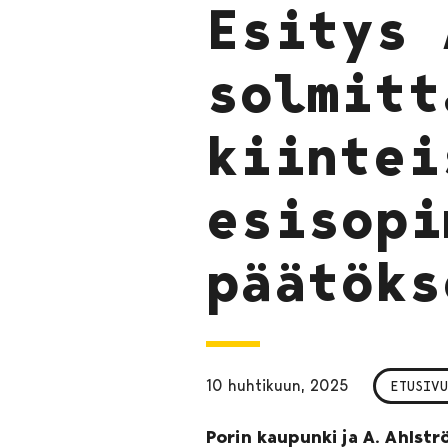
Esitys 
solmitt
kiintei
esisopi
päätöks
10 huhtikuun, 2025
ETUSIVU
Porin kaupunki ja A. Ahlst