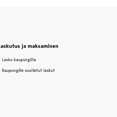
Laskutus ja maksaminen
Lasku kaupungilta
Kaupungille osoitetut laskut