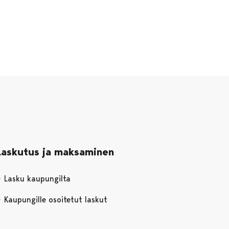
Laskutus ja maksaminen
Lasku kaupungilta
Kaupungille osoitetut laskut