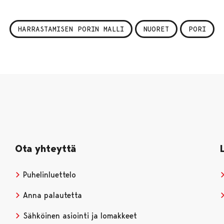
HARRASTAMISEN PORIN MALLI
NUORET
PORI
Ota yhteyttä
Puhelinluettelo
Anna palautetta
Sähköinen asiointi ja lomakkeet