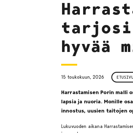
Harrast
tarjosi
hyvää m
15 toukokuun, 2026
ETUSIV
Harrastamisen Porin malli 
lapsia ja nuoria. Monille os
innostus, uusien taitojen 
Lukuvuoden aikana Harrastamisen 