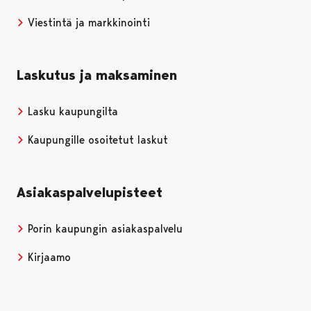
Viestintä ja markkinointi
Laskutus ja maksaminen
Lasku kaupungilta
Kaupungille osoitetut laskut
Asiakaspalvelupisteet
Porin kaupungin asiakaspalvelu
Kirjaamo