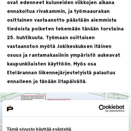
ovat edenneet kuluneiden viikkojen aikana
ennakoitua rivakammin, ja työmaaurakan
osittainen vastaanotto päästään aiemmista
tiedoista poiketen tekemään tänään torstaina
25. huhtikuuta. Työmaan osittaisen
vastaanoton myötä Jokikeskuksen itäinen
osuus ja rantamakasiinin ympäristö aukeavat
kaupunkilaisten käyttöön. Myös osa
Etelärannan liikennejärjestelyistä palautuu
ennalleen jo tänään iltapäivällä.
Tämä sivusto käyttää evästeitä