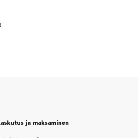
!
Laskutus ja maksaminen