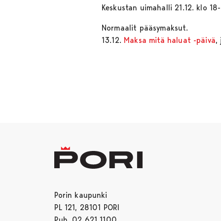
Keskustan uimahalli 21.12. klo 18
Normaalit pääsymaksut.
13.12.
Maksa mitä haluat -päivä
,
Porin kaupunki
PL 121, 28101 PORI
Puh. 02 621 1100