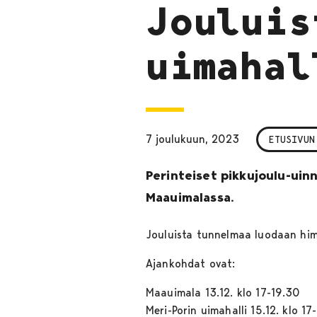
Jouluis
uimahal
7 joulukuun, 2023
ETUSIVUN
Perinteiset pikkujoulu-uinn
Maauimalassa.
Jouluista tunnelmaa luodaan himm
Ajankohdat ovat:
Maauimala 13.12. klo 17-19.30
Meri-Porin uimahalli 15.12. klo 17