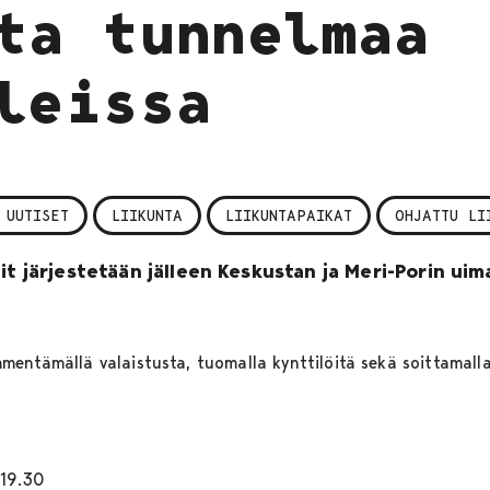
ta tunnelmaa
leissa
 UUTISET
LIIKUNTA
LIIKUNTAPAIKAT
OHJATTU LI
it järjestetään jälleen Keskustan ja Meri-Porin uim
entämällä valaistusta, tuomalla kynttilöitä sekä soittamalla 
-19.30