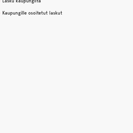
Lasku kaupungilta
Kaupungille osoitetut laskut