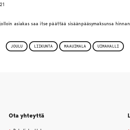
-21
 jolloin asiakas saa itse päättää sisäänpääsymaksunsa hinnan
JOULU
LIIKUNTA
MAAUIMALA
UIMAHALLI
Ota yhteyttä