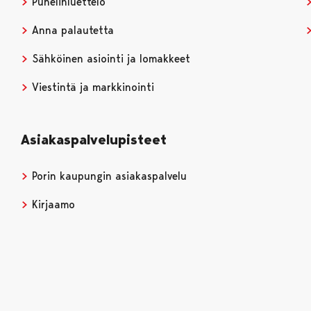
Puhelinluettelo
Anna palautetta
Sähköinen asiointi ja lomakkeet
Viestintä ja markkinointi
Asiakaspalvelupisteet
Porin kaupungin asiakaspalvelu
Kirjaamo