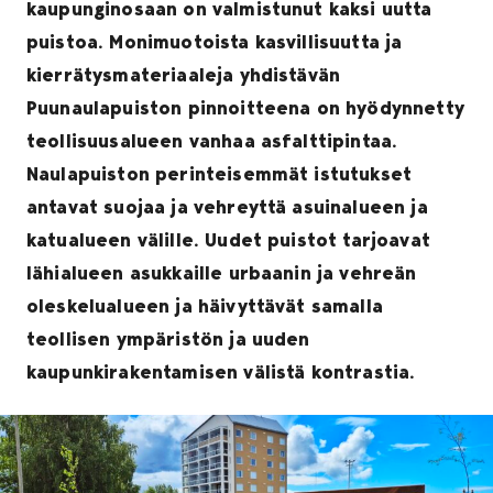
kaupunginosaan on valmistunut kaksi uutta
puistoa. Monimuotoista kasvillisuutta ja
kierrätysmateriaaleja yhdistävän
Puunaulapuiston pinnoitteena on hyödynnetty
teollisuusalueen vanhaa asfalttipintaa.
Naulapuiston perinteisemmät istutukset
antavat suojaa ja vehreyttä asuinalueen ja
katualueen välille. Uudet puistot tarjoavat
lähialueen asukkaille urbaanin ja vehreän
oleskelualueen ja häivyttävät samalla
teollisen ympäristön ja uuden
kaupunkirakentamisen välistä kontrastia.