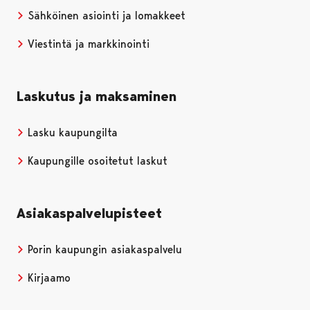
Sähköinen asiointi ja lomakkeet
Viestintä ja markkinointi
Laskutus ja maksaminen
Lasku kaupungilta
Kaupungille osoitetut laskut
Asiakaspalvelupisteet
Porin kaupungin asiakaspalvelu
Kirjaamo