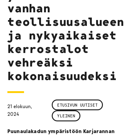
vanhan
teollisuusalueen
ja nykyaikaiset
kerrostalot
vehreäksi
kokonaisuudeksi
ETUSIVUN UUTISET
21 elokuun,
2024
YLEINEN
Puunaulakadun ympäristöön Karjarannan