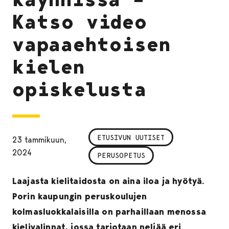
Katso video
vapaaehtoisen
kielen
opiskelusta
ETUSIVUN UUTISET
23 tammikuun,
2024
PERUSOPETUS
Laajasta kielitaidosta on aina iloa ja hyötyä.
Porin kaupungin peruskoulujen
kolmasluokkalaisilla on parhaillaan menossa
kielivalinnat, jossa tarjotaan neljää eri