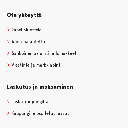
Ota yhteyttä
Puhelinluettelo
Anna palautetta
Sähköinen asiointi ja lomakkeet
Viestintä ja markkinointi
Laskutus ja maksaminen
Lasku kaupungilta
Kaupungille osoitetut laskut