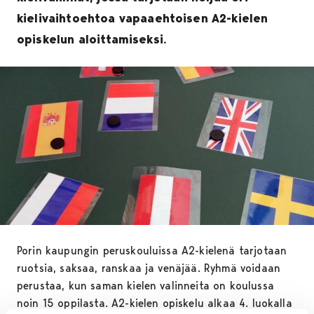
kielivaihtoehtoa vapaaehtoisen A2-kielen
opiskelun aloittamiseksi.
Porin kaupungin peruskouluissa A2-kielenä tarjotaan
ruotsia, saksaa, ranskaa ja venäjää. Ryhmä voidaan
perustaa, kun saman kielen valinneita on koulussa
noin 15 oppilasta. A2-kielen opiskelu alkaa 4. luokalla