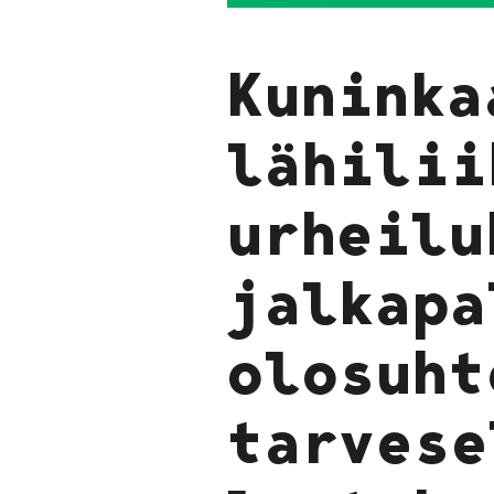
Kuninka
lähilii
urheilu
jalkapa
olosuht
tarvese