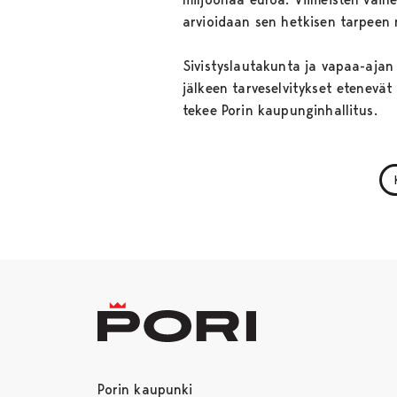
arvioidaan sen hetkisen tarpeen
Sivistyslautakunta ja vapaa-ajan
jälkeen tarveselvitykset etenevä
tekee Porin kaupunginhallitus.
Porin kaupunki