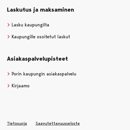
Laskutus ja maksaminen
Lasku kaupungilta
Kaupungille osoitetut laskut
Asiakaspalvelupisteet
Porin kaupungin asiakaspalvelu
Kirjaamo
Tietosuoja
Saavutettavuusseloste