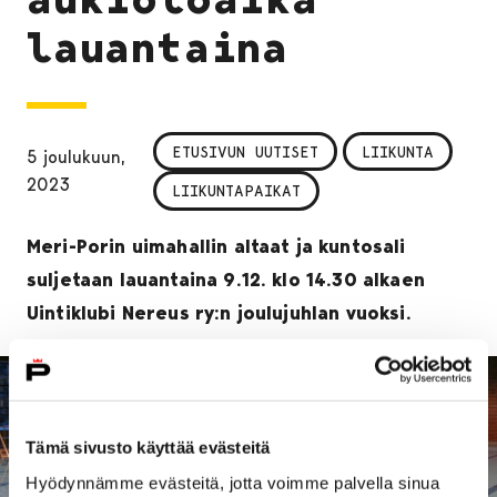
lauantaina
ETUSIVUN UUTISET
LIIKUNTA
5 joulukuun,
2023
LIIKUNTAPAIKAT
Meri-Porin uimahallin altaat ja kuntosali
suljetaan lauantaina 9.12. klo 14.30 alkaen
Uintiklubi Nereus ry:n joulujuhlan vuoksi.
Tämä sivusto käyttää evästeitä
Hyödynnämme evästeitä, jotta voimme palvella sinua