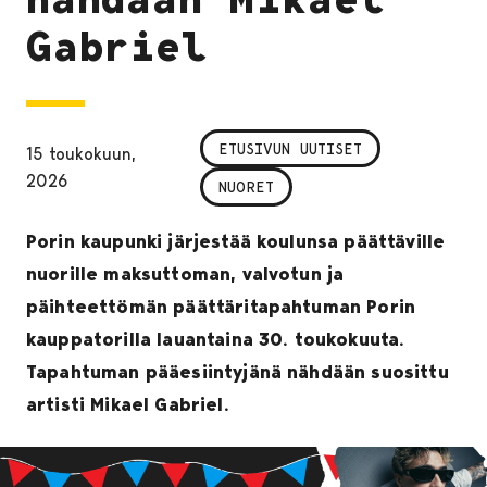
Gabriel
ETUSIVUN UUTISET
15 toukokuun,
2026
NUORET
Porin kaupunki järjestää koulunsa päättäville
nuorille maksuttoman, valvotun ja
päihteettömän päättäritapahtuman Porin
kauppatorilla lauantaina 30. toukokuuta.
Tapahtuman pääesiintyjänä nähdään suosittu
artisti Mikael Gabriel.