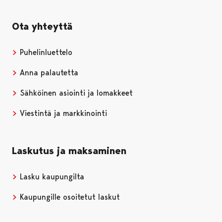
Ota yhteyttä
Puhelinluettelo
Anna palautetta
Sähköinen asiointi ja lomakkeet
Viestintä ja markkinointi
Laskutus ja maksaminen
Lasku kaupungilta
Kaupungille osoitetut laskut