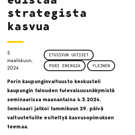
strategista
kasvua
5
ETUSIVUN UUTISET
maaliskuun,
PORI ENERGIA
YLEINEN
2024
Porin kaupunginvaltuusto keskusteli
kaupungin talouden tulevaisuusnäkymistä
seminaarissa maanantaina 4.3.2024.
Seminaari jatkoi tammikuun 29. päivä
valtuutetuille esiteltyä kasvusopimuksen
teemaa.