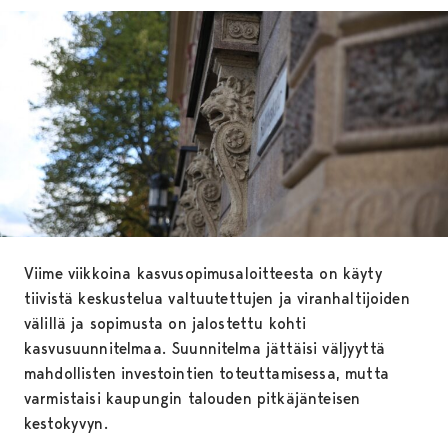
Viime viikkoina kasvusopimusaloitteesta on käyty
tiivistä keskustelua valtuutettujen ja viranhaltijoiden
välillä ja sopimusta on jalostettu kohti
kasvusuunnitelmaa. Suunnitelma jättäisi väljyyttä
mahdollisten investointien toteuttamisessa, mutta
varmistaisi kaupungin talouden pitkäjänteisen
kestokyvyn.