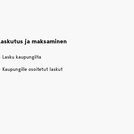
Laskutus ja maksaminen
Lasku kaupungilta
Kaupungille osoitetut laskut