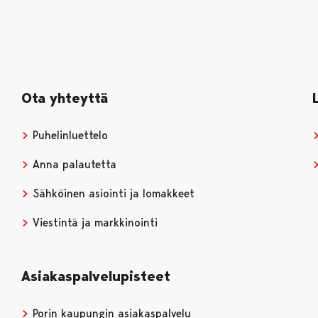
Ota yhteyttä
Puhelinluettelo
Anna palautetta
Sähköinen asiointi ja lomakkeet
Viestintä ja markkinointi
Asiakaspalvelupisteet
Porin kaupungin asiakaspalvelu