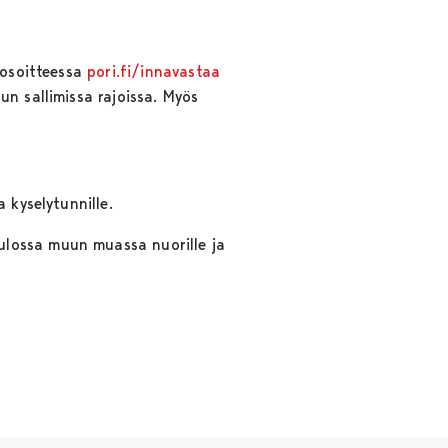
 osoitteessa
pori.fi/innavastaa
un sallimissa rajoissa. Myös
 kyselytunnille.
ulossa muun muassa nuorille ja