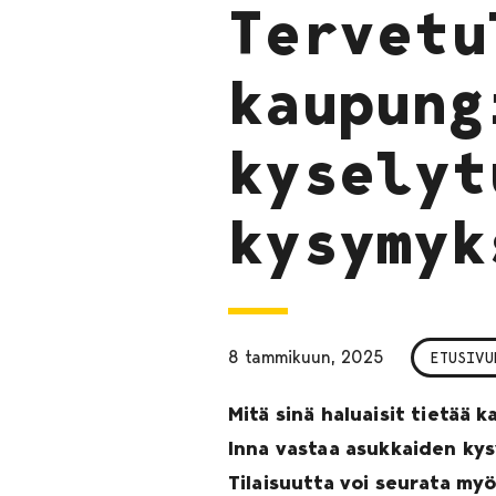
Tervetu
kaupung
kyselyt
kysymyk
8 tammikuun, 2025
ETUSIVU
Mitä sinä haluaisit tietää 
Inna vastaa asukkaiden kys
Tilaisuutta voi seurata myö