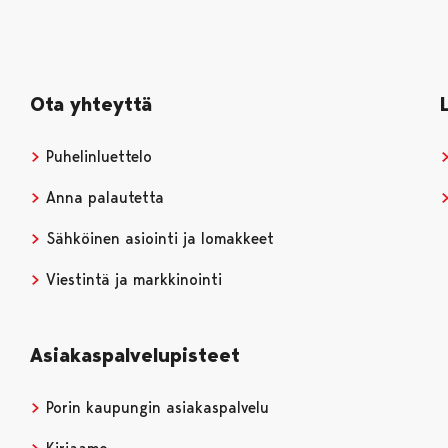
Ota yhteyttä
Puhelinluettelo
Anna palautetta
Sähköinen asiointi ja lomakkeet
Viestintä ja markkinointi
Asiakaspalvelupisteet
Porin kaupungin asiakaspalvelu