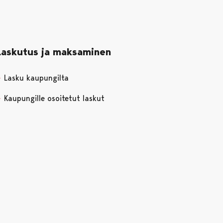
Laskutus ja maksaminen
Lasku kaupungilta
Kaupungille osoitetut laskut