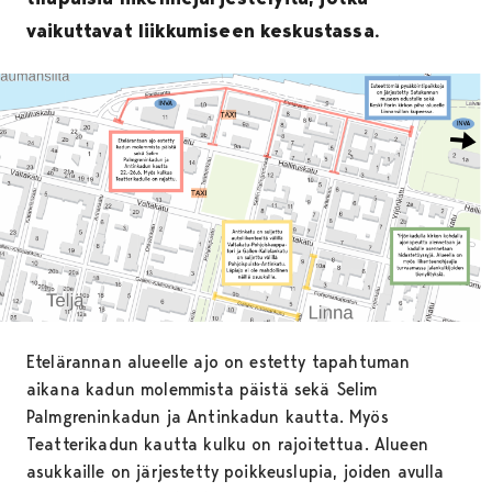
vaikuttavat liikkumiseen keskustassa.
Etelärannan alueelle ajo on estetty tapahtuman
aikana kadun molemmista päistä sekä Selim
Palmgreninkadun ja Antinkadun kautta. Myös
Teatterikadun kautta kulku on rajoitettua. Alueen
asukkaille on järjestetty poikkeuslupia, joiden avulla