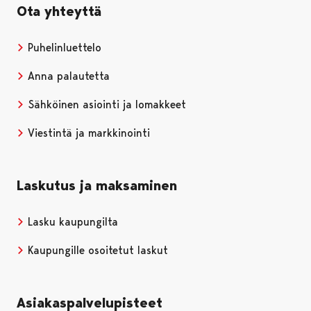
Ota yhteyttä
Puhelinluettelo
Anna palautetta
Sähköinen asiointi ja lomakkeet
Viestintä ja markkinointi
Laskutus ja maksaminen
Lasku kaupungilta
Kaupungille osoitetut laskut
Asiakaspalvelupisteet