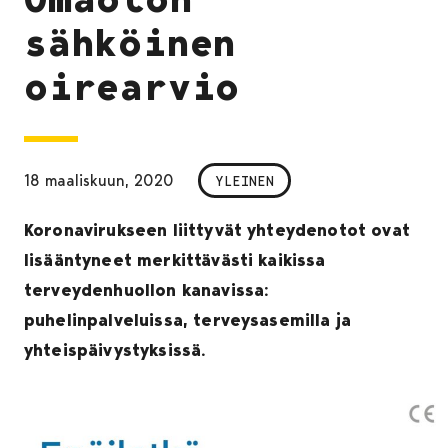
sähköinen
oirearvio
18 maaliskuun, 2020
YLEINEN
Koronavirukseen liittyvät yhteydenotot ovat
lisääntyneet merkittävästi kaikissa
terveydenhuollon kanavissa:
puhelinpalveluissa, terveysasemilla ja
yhteispäivystyksissä.