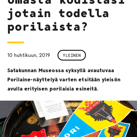
jotain todella
porilaista?
10 huhtikuun, 2019
YLEINEN
Satakunnan Museossa syksyllä avautuvaa
Porilaine-näyttelyä varten etsitään yleisön
avulla erityisen porilaisia esineitä.