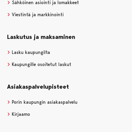
Sähköinen asiointi ja lomakkeet
Viestintä ja markkinointi
Laskutus ja maksaminen
Lasku kaupungilta
Kaupungille osoitetut laskut
Asiakaspalvelupisteet
Porin kaupungin asiakaspalvelu
Kirjaamo