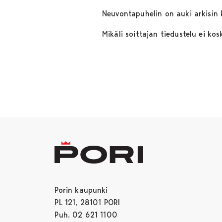
Neuvontapuhelin on auki arkisin
Mikäli soittajan tiedustelu ei k
Porin kaupunki
PL 121, 28101 PORI
Puh. 02 621 1100