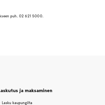
aukseen puh. 02 621 5000.
Laskutus ja maksaminen
Lasku kaupungilta