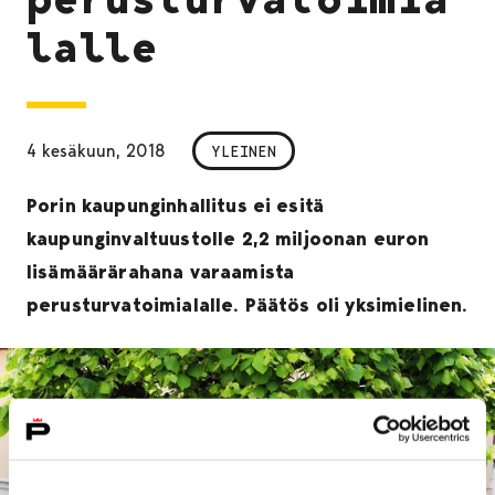
lalle
4 kesäkuun, 2018
YLEINEN
Porin kaupunginhallitus ei esitä
kaupunginvaltuustolle 2,2 miljoonan euron
lisämäärärahana varaamista
perusturvatoimialalle. Päätös oli yksimielinen.