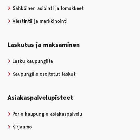
Sähköinen asiointi ja lomakkeet
Viestintä ja markkinointi
Laskutus ja maksaminen
Lasku kaupungilta
Kaupungille osoitetut laskut
Asiakaspalvelupisteet
Porin kaupungin asiakaspalvelu
Kirjaamo