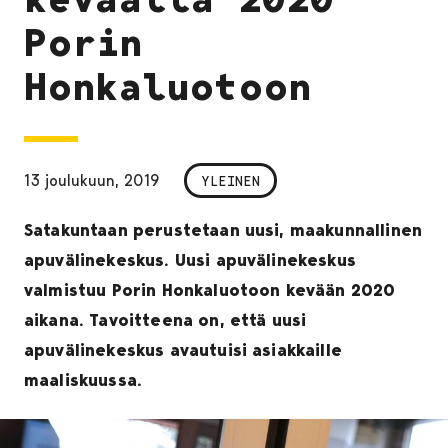
Porin
Honkaluotoon
13 joulukuun, 2019
YLEINEN
Satakuntaan perustetaan uusi, maakunnallinen
apuvälinekeskus. Uusi apuvälinekeskus
valmistuu Porin Honkaluotoon kevään 2020
aikana. Tavoitteena on, että uusi
apuvälinekeskus avautuisi asiakkaille
maaliskuussa.