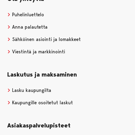
Puhelinluettelo
Anna palautetta
Sähköinen asiointi ja lomakkeet
Viestintä ja markkinointi
Laskutus ja maksaminen
Lasku kaupungilta
Kaupungille osoitetut laskut
Asiakaspalvelupisteet