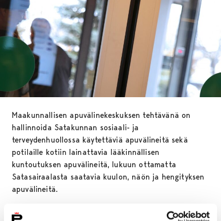
Maakunnallisen apuvälinekeskuksen tehtävänä on
hallinnoida Satakunnan sosiaali- ja
terveydenhuollossa käytettäviä apuvälineitä sekä
potilaille kotiin lainattavia lääkinnällisen
kuntoutuksen apuvälineitä, lukuun ottamatta
Satasairaalasta saatavia kuulon, näön ja hengityksen
apuvälineitä.
Satakunnassa alueellisesta apuvälinetoiminnasta