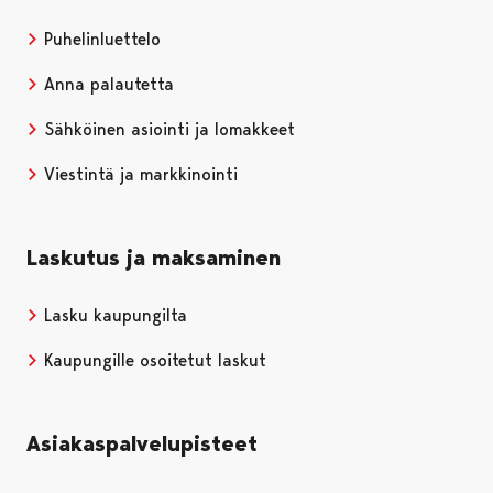
Puhelinluettelo
Anna palautetta
Sähköinen asiointi ja lomakkeet
Viestintä ja markkinointi
Laskutus ja maksaminen
Lasku kaupungilta
Kaupungille osoitetut laskut
Asiakaspalvelupisteet