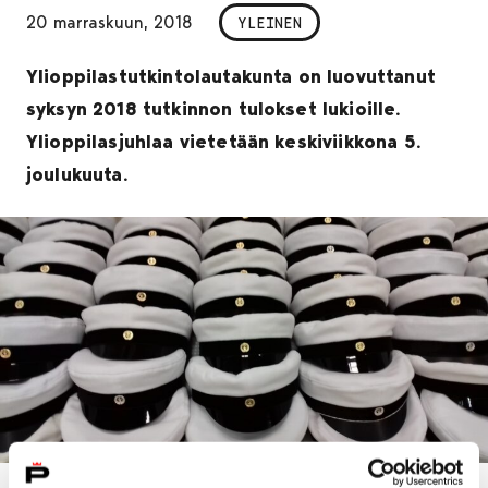
20 marraskuun, 2018
YLEINEN
Ylioppilastutkintolautakunta on luovuttanut
syksyn 2018 tutkinnon tulokset lukioille.
Ylioppilasjuhlaa vietetään keskiviikkona 5.
joulukuuta.