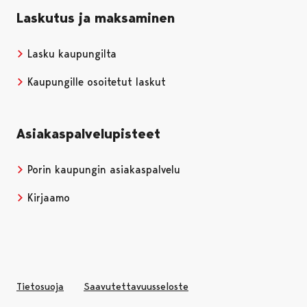
Laskutus ja maksaminen
Lasku kaupungilta
Kaupungille osoitetut laskut
Asiakaspalvelupisteet
Porin kaupungin asiakaspalvelu
Kirjaamo
Tietosuoja
Saavutettavuusseloste