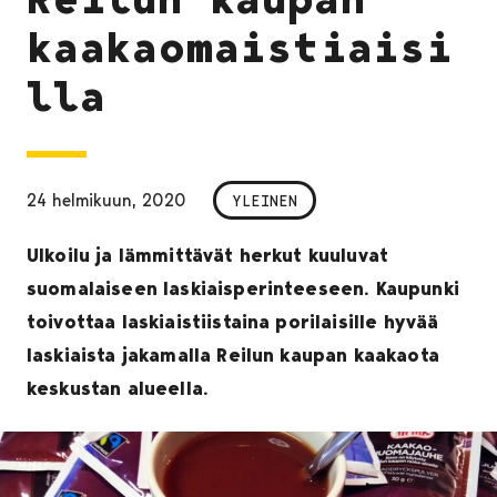
kaakaomaistiaisi
lla
24 helmikuun, 2020
YLEINEN
Ulkoilu ja lämmittävät herkut kuuluvat
suomalaiseen laskiaisperinteeseen. Kaupunki
toivottaa laskiaistiistaina porilaisille hyvää
laskiaista jakamalla Reilun kaupan kaakaota
keskustan alueella.