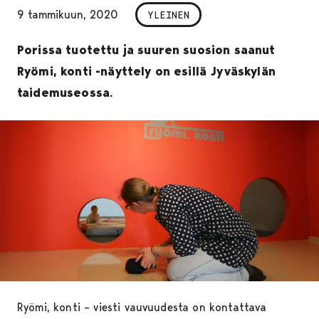
9 tammikuun, 2020
YLEINEN
Porissa tuotettu ja suuren suosion saanut
Ryömi, konti -näyttely on esillä Jyväskylän
taidemuseossa.
Ryömi, konti – viesti vauvuudesta on kontattava